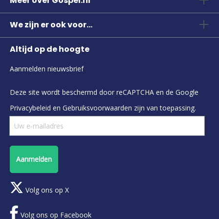
Meer over Gospel.nl
We zijn er ook voor...
Altijd op de hoogte
Aanmelden nieuwsbrief
Deze site wordt beschermd door reCAPTCHA en de Google
Privacybeleid
en
Gebruiksvoorwaarden
zijn van toepassing.
Aanmelden
Volg ons op X
Volg ons op Facebook