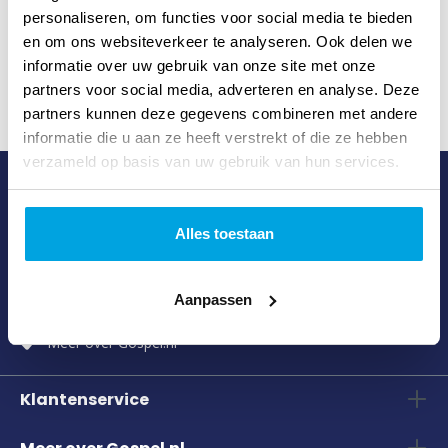
personaliseren, om functies voor social media te bieden
en om ons websiteverkeer te analyseren. Ook delen we
informatie over uw gebruik van onze site met onze
partners voor social media, adverteren en analyse. Deze
partners kunnen deze gegevens combineren met andere
informatie die u aan ze heeft verstrekt of die ze hebben
verzameld op basis van uw gebruik van hun services.
Waarom Gospel.nl?
Het meest complete christelijke assortiment
Alles toestaan
Verzending via PostNL
Zending volgen met Track & Trace
Aanpassen
Deskundige klantenservice
Meer over Gospel.nl
Klantenservice