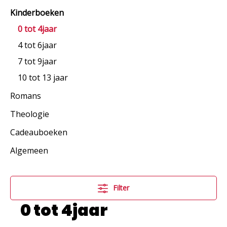
Kinderboeken
0 tot 4jaar
4 tot 6jaar
7 tot 9jaar
10 tot 13 jaar
Romans
Theologie
Cadeauboeken
Algemeen
Filter
0 tot 4jaar