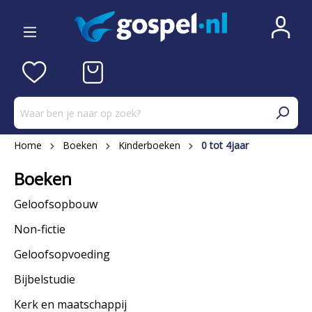
Home
Boeken
Kinderboeken
0 tot 4jaar
Boeken
Geloofsopbouw
Non-fictie
Geloofsopvoeding
Bijbelstudie
Kerk en maatschappij