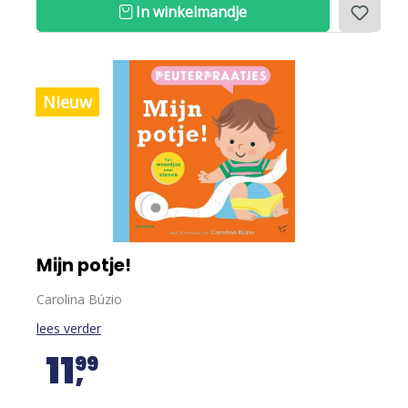
In winkelmandje
Nieuw
Mijn potje!
Carolina Búzio
lees verder
11
99