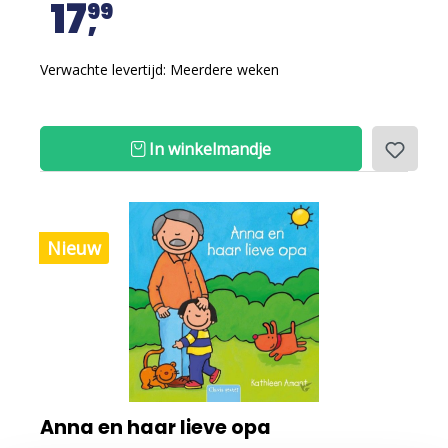
17
99
Verwachte levertijd: Meerdere weken
In winkelmandje
Nieuw
Anna en haar lieve opa