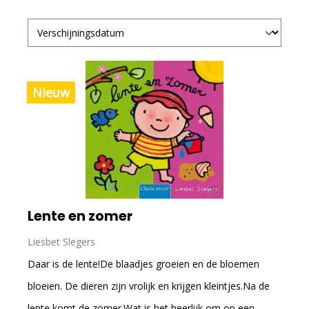
Nieuw
Lente en zomer
Liesbet Slegers
Daar is de lente!De blaadjes groeien en de bloemen
bloeien. De dieren zijn vrolijk en krijgen kleintjes.Na de
lente komt de zomer.Wat is het heerlijk om op een