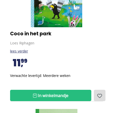
Coco in het park
Loes Riphagen
lees verder
11
99
Verwachte levertijd: Meerdere weken
In winkelmandje