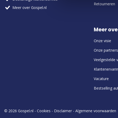
Retourneren
Meer over Gospel.nl
Meer ove
Onze visie
Onze partners
Veelgestelde 
Klantenervari
Vacature
Bestselling au
© 2026 Gospel.nl -
Cookies
-
Disclaimer
-
Algemene voorwaarden