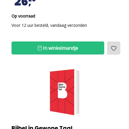
26
Op voorraad
Voor 12 uur besteld, vandaag verzonden
In winkelmandje
Bijbel in Gewone Taal