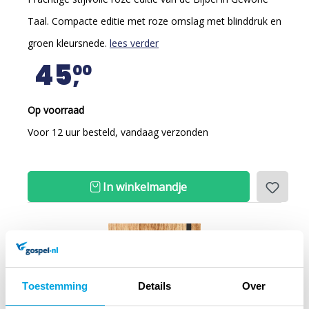
Taal. Compacte editie met roze omslag met blinddruk en
groen kleursnede.
lees verder
45
00
Op voorraad
Voor 12 uur besteld, vandaag verzonden
In winkelmandje
Toestemming
Details
Over