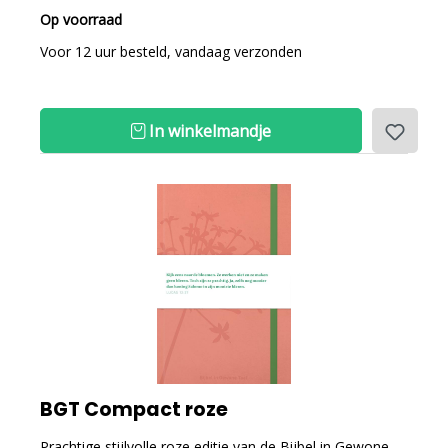
Op voorraad
Voor 12 uur besteld, vandaag verzonden
In winkelmandje
BGT Compact roze
Prachtige stijlvolle roze editie van de Bijbel in Gewone