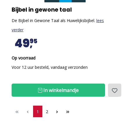
Bijbel in gewone taal
De Bijbel in Gewone Taal als Huwelijksbijbel.
lees
verder
49
95
Op voorraad
Voor 12 uur besteld, vandaag verzonden
In winkelmandje
1
2