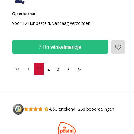
Op voorraad
Voor 12 uur besteld, vandaag verzonden
In winkelmandje
1
2
3
4,6
Uitstekend
• 250 beoordelingen