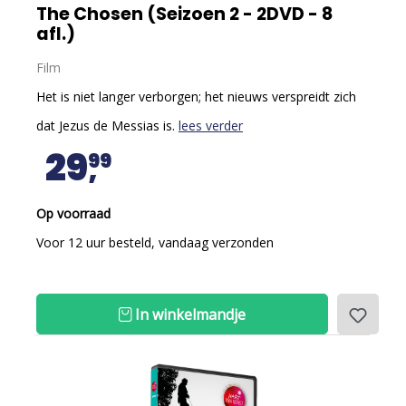
The Chosen (Seizoen 2 - 2DVD - 8
afl.)
Film
Het is niet langer verborgen; het nieuws verspreidt zich
dat Jezus de Messias is.
lees verder
29
99
Op voorraad
Voor 12 uur besteld, vandaag verzonden
In winkelmandje