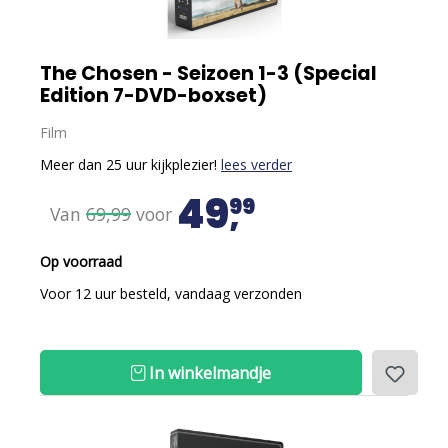
The Chosen - Seizoen 1-3 (Special
Edition 7-DVD-boxset)
Film
Meer dan 25 uur kijkplezier!
lees verder
49
99
Van
69,99
voor
Op voorraad
Voor 12 uur besteld, vandaag verzonden
In winkelmandje