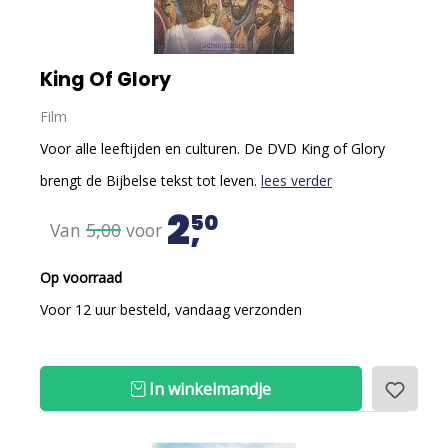
King Of Glory
Film
Voor alle leeftijden en culturen. De DVD King of Glory
brengt de Bijbelse tekst tot leven.
lees verder
2
50
Van
5,00
voor
Op voorraad
Voor 12 uur besteld, vandaag verzonden
In winkelmandje