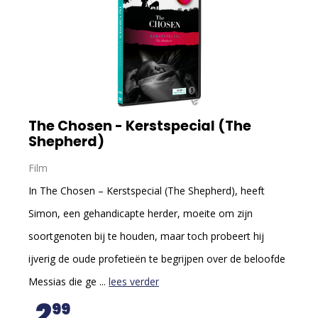
The Chosen - Kerstspecial (The
Shepherd)
Film
In The Chosen – Kerstspecial (The Shepherd), heeft
Simon, een gehandicapte herder, moeite om zijn
soortgenoten bij te houden, maar toch probeert hij
ijverig de oude profetieën te begrijpen over de beloofde
Messias die ge ...
lees verder
2
99