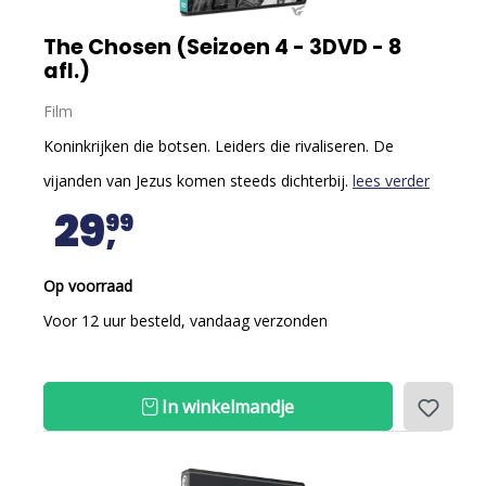
The Chosen (Seizoen 4 - 3DVD - 8
afl.)
Film
Koninkrijken die botsen. Leiders die rivaliseren. De
vijanden van Jezus komen steeds dichterbij.
lees verder
29
99
Op voorraad
Voor 12 uur besteld, vandaag verzonden
In winkelmandje