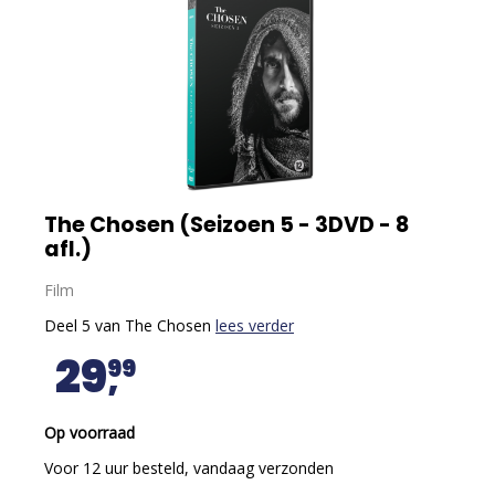
The Chosen (Seizoen 5 - 3DVD - 8
afl.)
Film
Deel 5 van The Chosen
lees verder
29
99
Op voorraad
Voor 12 uur besteld, vandaag verzonden