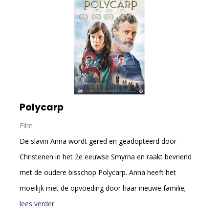
Polycarp
Film
De slavin Anna wordt gered en geadopteerd door
Christenen in het 2e eeuwse Smyrna en raakt bevriend
met de oudere bisschop Polycarp. Anna heeft het
moeilijk met de opvoeding door haar nieuwe familie;
lees verder