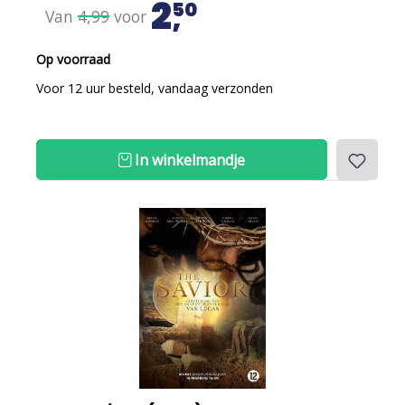
2
50
Van
4,99
voor
Op voorraad
Voor 12 uur besteld, vandaag verzonden
In winkelmandje