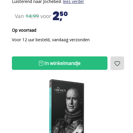
Luisterend naar Jochebed.
lees verder
2
50
Van
14,99
voor
Op voorraad
Voor 12 uur besteld, vandaag verzonden
In winkelmandje