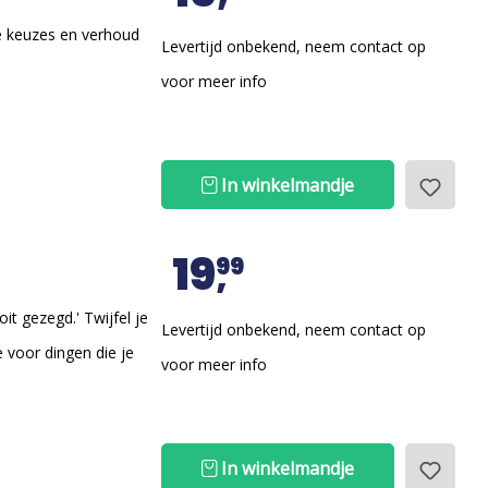
e keuzes en verhoud
Levertijd onbekend, neem contact op
voor meer info
In winkelmandje
19
99
ooit gezegd.' Twijfel je
Levertijd onbekend, neem contact op
e voor dingen die je
voor meer info
In winkelmandje