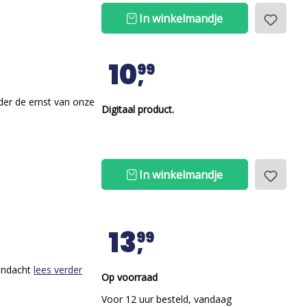
In winkelmandje
10
99
nder de ernst van onze
Digitaal product.
In winkelmandje
13
99
aandacht
lees verder
Op voorraad
Voor 12 uur besteld, vandaag