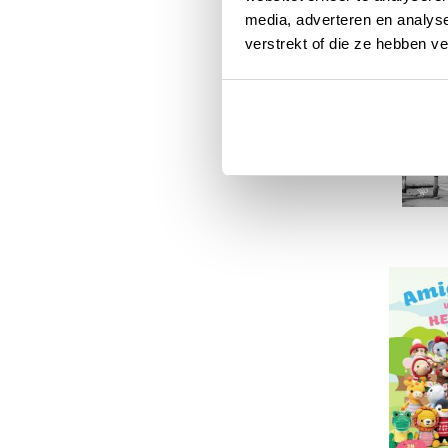
media, adverteren en analys
verstrekt of die ze hebben v
Nieuw