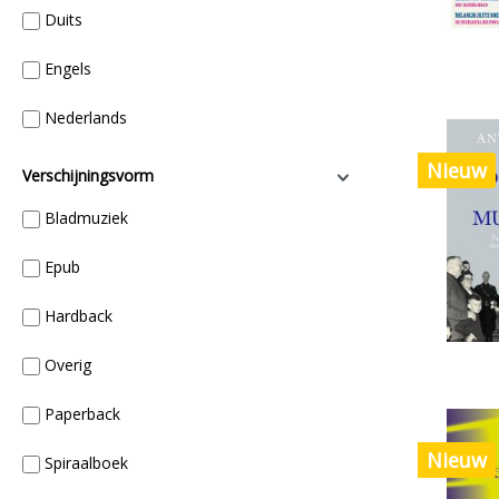
Duits
Engels
Nederlands
Nieuw
Verschijningsvorm
Bladmuziek
Epub
Hardback
Overig
Paperback
Nieuw
Spiraalboek