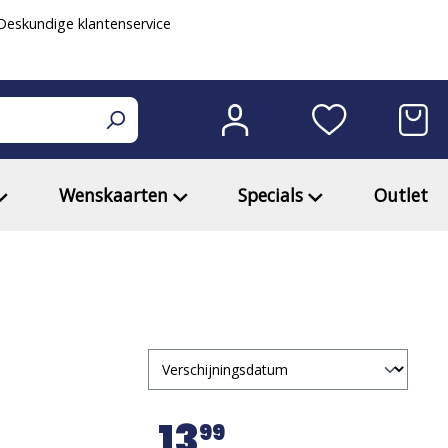
eskundige klantenservice
Wenskaarten
Specials
Outlet
13
99