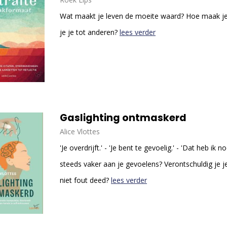
Wat maakt je leven de moeite waard? Hoe maak j
je je tot anderen?
lees verder
Gaslighting ontmaskerd
Alice Vlottes
'Je overdrijft.' - 'Je bent te gevoelig.' - 'Dat heb ik n
steeds vaker aan je gevoelens? Verontschuldig je j
niet fout deed?
lees verder