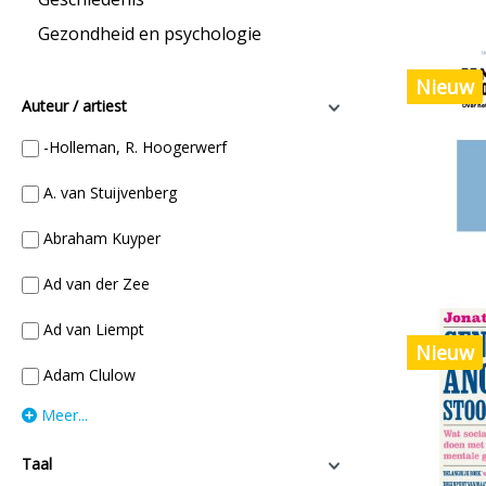
Gezondheid en psychologie
Nieuw
Auteur / artiest
-Holleman, R. Hoogerwerf
A. van Stuijvenberg
Abraham Kuyper
Ad van der Zee
Ad van Liempt
Nieuw
Adam Clulow
Meer...
Taal