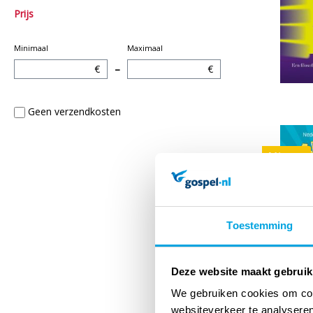
Prijs
Minimaal
Maximaal
€
–
€
Geen verzendkosten
Nieuw
Toestemming
Deze website maakt gebruik
We gebruiken cookies om cont
websiteverkeer te analyseren