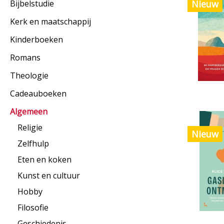
Bijbelstudie
Nieuw
Kerk en maatschappij
Kinderboeken
Romans
Theologie
Cadeauboeken
Algemeen
Religie
Nieuw
Zelfhulp
Eten en koken
Kunst en cultuur
Hobby
Filosofie
Geschiedenis