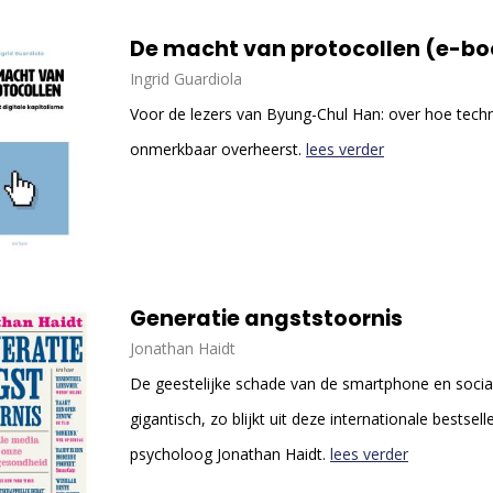
De macht van protocol
Ingrid Guardiola
Voor de lezers van Byung-Chul Han: over hoe tech
onmerkbaar overheerst.
lees verder
Generatie angststoornis
Jonathan Haidt
De geestelijke schade van de smartphone en socia
gigantisch, zo blijkt uit deze internationale bestsell
psycholoog Jonathan Haidt.
lees verder