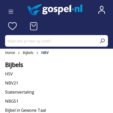
Home
Bijbels
NBV
Bijbels
HSV
NBV21
Statenvertaling
NBG51
Bijbel in Gewone Taal