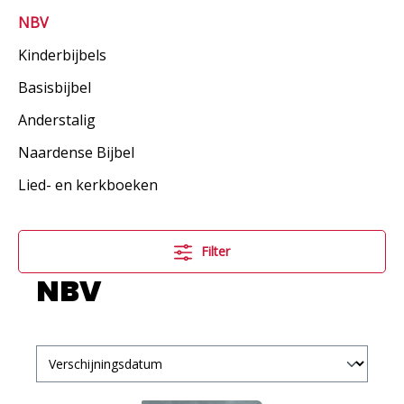
NBV
Kinderbijbels
Basisbijbel
Anderstalig
Naardense Bijbel
Lied- en kerkboeken
Filter
NBV