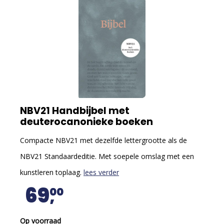
NBV21 Handbijbel met
deuterocanonieke boeken
Compacte NBV21 met dezelfde lettergrootte als de
NBV21 Standaardeditie. Met soepele omslag met een
kunstleren toplaag.
lees verder
69
00
Op voorraad