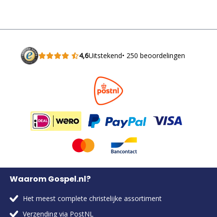
4,6
Uitstekend
• 250 beoordelingen
Waarom Gospel.nl?
Het meest complete christelijke assortiment
Verzending via PostNL