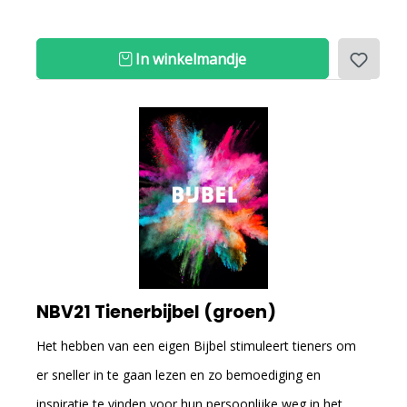
In winkelmandje
NBV21 Tienerbijbel (groen)
Het hebben van een eigen Bijbel stimuleert tieners om
er sneller in te gaan lezen en zo bemoediging en
inspiratie te vinden voor hun persoonlijke weg in het