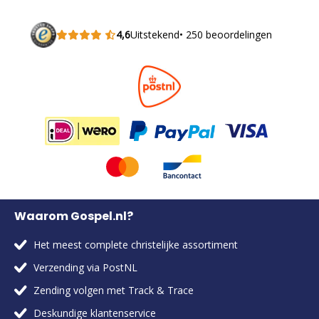
4,6
Uitstekend
• 250 beoordelingen
Waarom Gospel.nl?
Het meest complete christelijke assortiment
Verzending via PostNL
Zending volgen met Track & Trace
Deskundige klantenservice