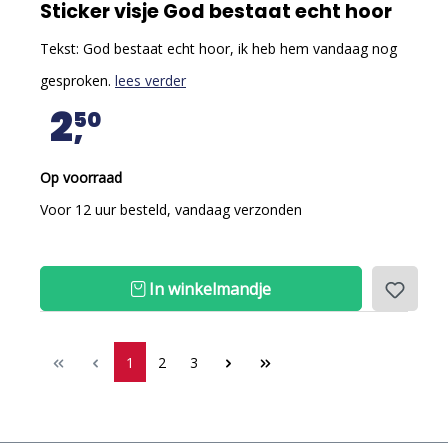
Sticker visje God bestaat echt hoor
Tekst: God bestaat echt hoor, ik heb hem vandaag nog
gesproken.
lees verder
2
50
Op voorraad
Voor 12 uur besteld, vandaag verzonden
In winkelmandje
1
2
3