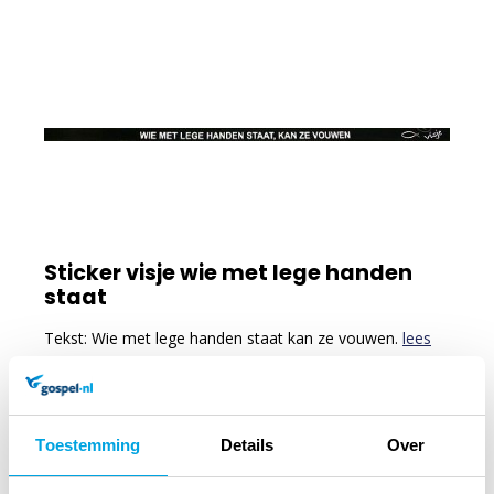
Sticker visje wie met lege handen
staat
Tekst: Wie met lege handen staat kan ze vouwen.
lees
verder
2
50
Toestemming
Details
Over
Op voorraad