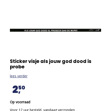
Sticker visje als jouw god dood is
probe
lees verder
2
50
Op voorraad
Voor 12 uur besteld, vandaag verzonden