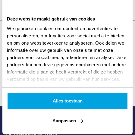
Deze website maakt gebruik van cookies
We gebruiken cookies om content en advertenties te
personaliseren, om functies voor social media te bieden
4,6
Uitstekend
• 250 beoordelingen
en om ons websiteverkeer te analyseren. Ook delen we
informatie over uw gebruik van onze site met onze
partners voor social media, adverteren en analyse. Deze
partners kunnen deze gegevens combineren met andere
informatie die u aan ze heeft verstrekt of die ze hebben
verzameld op basis van uw gebruik van hun services.
Alles toestaan
Waarom Gospel.nl?
Aanpassen
Het meest complete christelijke assortiment