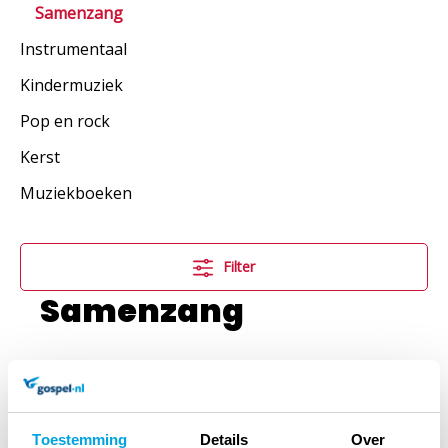
Samenzang
Instrumentaal
Kindermuziek
Pop en rock
Kerst
Muziekboeken
Filter
Samenzang
Geen producten gevonden.
Toestemming
Details
Over