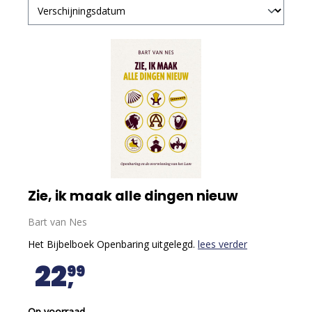
Zie, ik maak alle dingen nieuw
Bart van Nes
Het Bijbelboek Openbaring uitgelegd.
lees verder
22
99
Op voorraad