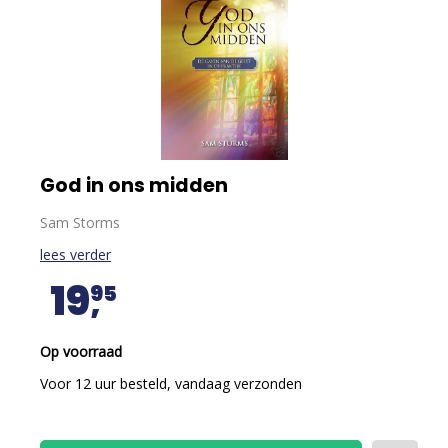
God in ons midden
Sam Storms
lees verder
19
95
Op voorraad
Voor 12 uur besteld, vandaag verzonden