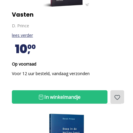
Vasten
D. Prince
lees verder
10
00
Op voorraad
Voor 12 uur besteld, vandaag verzonden
In winkelmandje