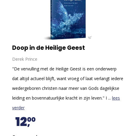
Doop in de Heilige Geest
Derek Prince
"De vervulling met de Heilige Geest is een onderwerp
dat altijd actueel blijft, want vroeg of laat verlangt iedere
wedergeboren christen naar meer van Gods dagelijkse
leiding en bovennatuurlijke kracht in zijn leven." I ...
lees
verder
12
00