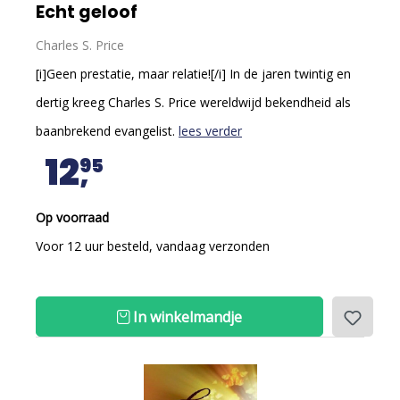
Echt geloof
Charles S. Price
[i]Geen prestatie, maar relatie![/i] In de jaren twintig en
dertig kreeg Charles S. Price wereldwijd bekendheid als
baanbrekend evangelist.
lees verder
12
95
Op voorraad
Voor 12 uur besteld, vandaag verzonden
In winkelmandje