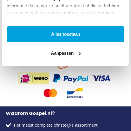
informatie die u aan ze heeft verstrekt of die ze hebben
verzameld op basis van uw gebruik van hun services.
Alles toestaan
4,6
Uitstekend
• 250 beoordelingen
Aanpassen
Waarom Gospel.nl?
Het meest complete christelijke assortiment