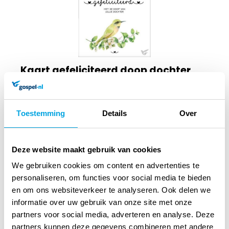
Kaart gefeliciteerd doop dochter
lees verder
Toestemming
Details
Over
2
25
Deze website maakt gebruik van cookies
Op voorraad
We gebruiken cookies om content en advertenties te
Voor 12 uur besteld, vandaag verzonden
personaliseren, om functies voor social media te bieden
en om ons websiteverkeer te analyseren. Ook delen we
informatie over uw gebruik van onze site met onze
In winkelmandje
partners voor social media, adverteren en analyse. Deze
partners kunnen deze gegevens combineren met andere