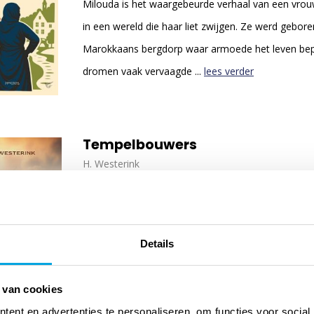
Milouda is het waargebeurde verhaal van een vrou
in een wereld die haar liet zwijgen. Ze werd gebor
Marokkaans bergdorp waar armoede het leven be
dromen vaak vervaagde ...
lees verder
Tempelbouwers
H. Westerink
lees verder
Details
 van cookies
ent en advertenties te personaliseren, om functies voor social