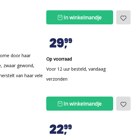
In winkelmandje
29
99
 Rome door haar
Op voorraad
e, zwaar gewond,
Voor 12 uur besteld, vandaag
herstelt van haar vele
verzonden
In winkelmandje
22
99