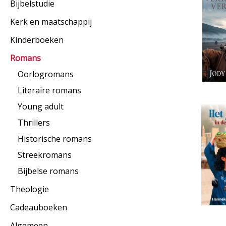
Bijbelstudie
Kerk en maatschappij
Kinderboeken
Romans
Oorlogromans
Literaire romans
Young adult
Thrillers
Historische romans
Streekromans
Bijbelse romans
Theologie
Cadeauboeken
Algemeen