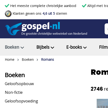
Het meeste complete christelijke aanbod
Altijd met tr
Klanten geven ons
4,6 uit 5
sterren
Boeken
Bijbels
E-books
Film
Home
Boeken
Romans
Rom
Boeken
Geloofsopbouw
2746
re
Non-fictie
Geloofsopvoeding