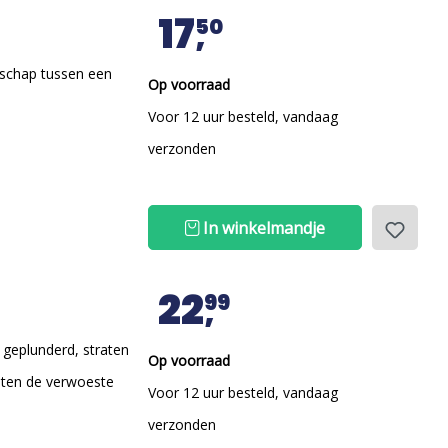
17
50
dschap tussen een
Op voorraad
Voor 12 uur besteld, vandaag
verzonden
In winkelmandje
22
99
 geplunderd, straten
Op voorraad
hten de verwoeste
Voor 12 uur besteld, vandaag
verzonden