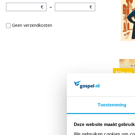
€
–
€
Geen verzendkosten
Nieuw
Toestemming
Deze website maakt gebruik
We gebruiken cookies om cont