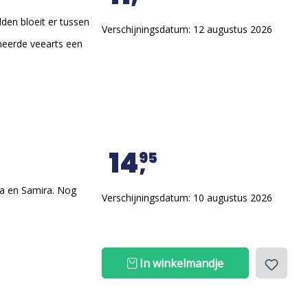
den bloeit er tussen
Verschijningsdatum: 12 augustus 2026
neerde veearts een
14
95
ila en Samira. Nog
Verschijningsdatum: 10 augustus 2026
In winkelmandje