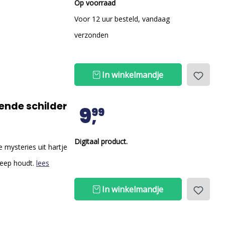
Op voorraad
Voor 12 uur besteld, vandaag
verzonden
In winkelmandje
ende schilder
9
99
Digitaal product.
 mysteries uit hartje
greep houdt.
lees
In winkelmandje