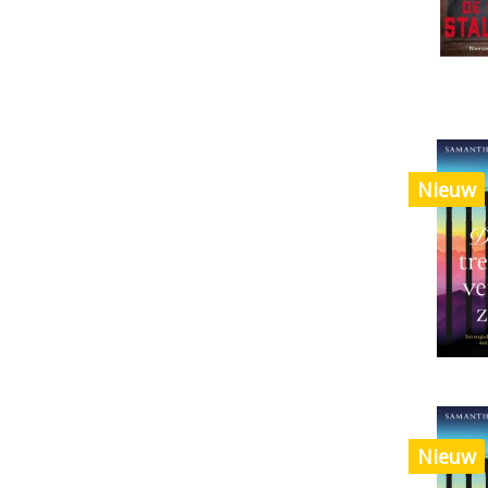
Nieuw
Nieuw