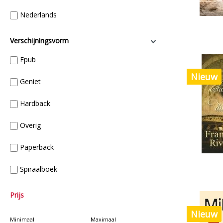
Nederlands
Verschijningsvorm
Epub
Nieuw
Geniet
Hardback
Overig
Paperback
Spiraalboek
Prijs
Nieuw
Minimaal
Maximaal