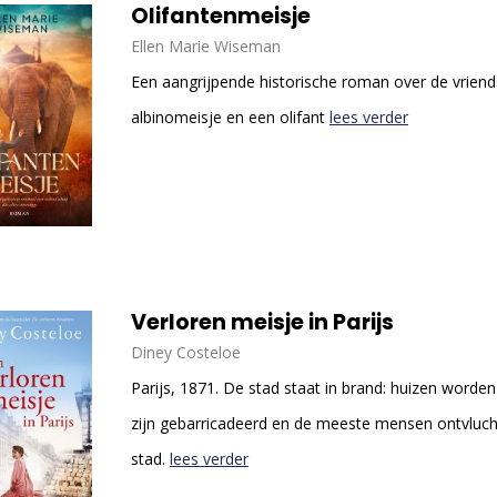
Olifantenmeisje
Ellen Marie Wiseman
Een aangrijpende historische roman over de vrien
albinomeisje en een olifant
lees verder
Verloren meisje in Parijs
Diney Costeloe
Parijs, 1871. De stad staat in brand: huizen worden
zijn gebarricadeerd en de meeste mensen ontvluc
stad.
lees verder