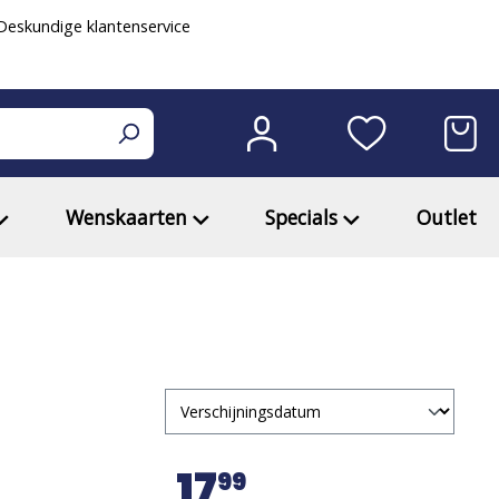
eskundige klantenservice
Wenskaarten
Specials
Outlet
17
99