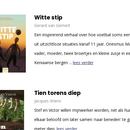
Witte stip
Gerard van Gemert
Een inspirerend verhaal over hoe voetbal soms ee
uit uitzichtloze situaties.Vanaf 11 jaar. Onesmus 
vader, moeder, twee broertjes en kleine zusje in ee
Keniaanse bergen ...
lees verder
Tien torens diep
Jacques Vriens
Stef en Victor willen mijnwerker worden, net als h
elkaar beloofd om later samen 'naar beneden' te 
meter diep.
lees verder