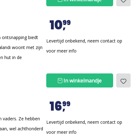
10
99
n ontsnapping biedt
Levertijd onbekend, neem contact op
Malandi woont met zijn
voor meer info
n hut in de
In winkelmandje
16
99
un vaders. Ze hebben
Levertijd onbekend, neem contact op
gaan, wel achthonderd
voor meer info