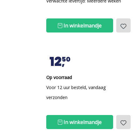
Verwachte levertijd: Meerdere weken
In winkelmandje
12
50
Op voorraad
Voor 12 uur besteld, vandaag
verzonden
In winkelmandje