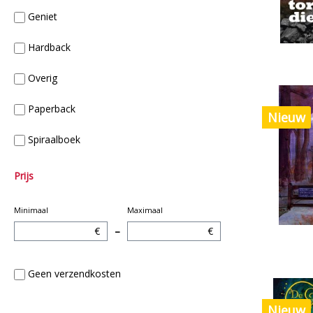
Geniet
Hardback
Overig
Paperback
Nieuw
Spiraalboek
Prijs
Minimaal
Maximaal
€
–
€
Geen verzendkosten
Nieuw