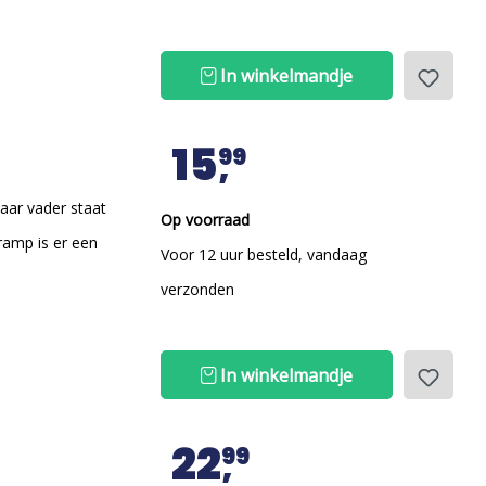
In winkelmandje
15
99
haar vader staat
Op voorraad
ramp is er een
Voor 12 uur besteld, vandaag
verzonden
In winkelmandje
22
99