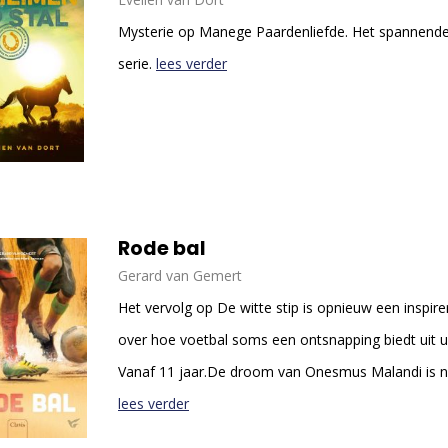
Mysterie op Manege Paardenliefde. Het spannende
serie.
lees verder
Rode bal
Gerard van Gemert
Het vervolg op De witte stip is opnieuw een inspire
over hoe voetbal soms een ontsnapping biedt uit uit
Vanaf 11 jaar.De droom van Onesmus Malandi is no
lees verder