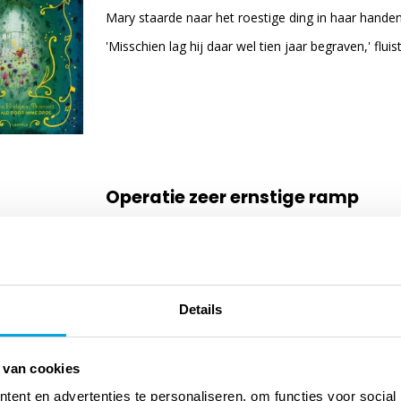
Mary staarde naar het roestige ding in haar handen.
'Misschien lag hij daar wel tien jaar begraven,' flui
Operatie zeer ernstige ramp
Tosca Menten
lees verder
Details
 van cookies
ent en advertenties te personaliseren, om functies voor social