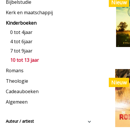
Bijbelstudie
Nieuw
Kerk en maatschappij
Kinderboeken
0 tot 4jaar
4 tot 6jaar
7 tot 9jaar
10 tot 13 jaar
Romans
Theologie
Nieuw
Cadeauboeken
Algemeen
Auteur / artiest