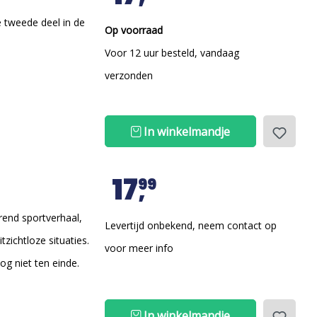
 tweede deel in de
Op voorraad
Voor 12 uur besteld, vandaag
verzonden
In winkelmandje
17
99
rend sportverhaal,
Levertijd onbekend, neem contact op
zichtloze situaties.
voor meer info
g niet ten einde.
In winkelmandje