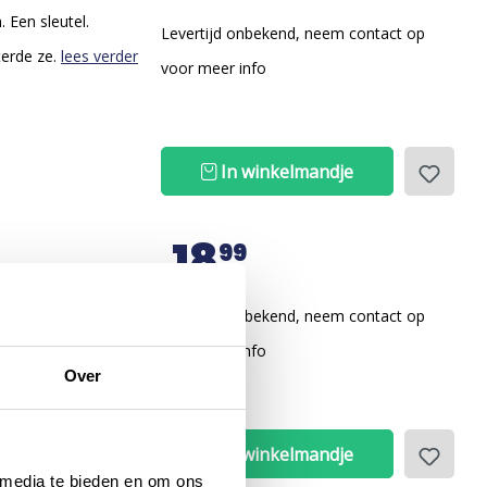
 Een sleutel.
Levertijd onbekend, neem contact op
sterde ze.
lees verder
voor meer info
In winkelmandje
18
99
Levertijd onbekend, neem contact op
voor meer info
Over
In winkelmandje
 media te bieden en om ons