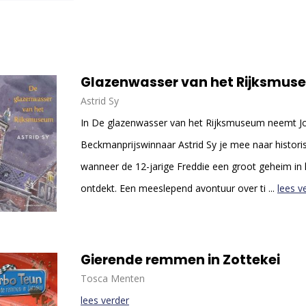
Glazenwasser van het Rijksmus
Astrid Sy
In De glazenwasser van het Rijksmuseum neemt J
Beckmanprijswinnaar Astrid Sy je mee naar histor
wanneer de 12-jarige Freddie een groot geheim in
ontdekt. Een meeslepend avontuur over ti ...
lees v
Gierende remmen in Zottekei
Tosca Menten
lees verder