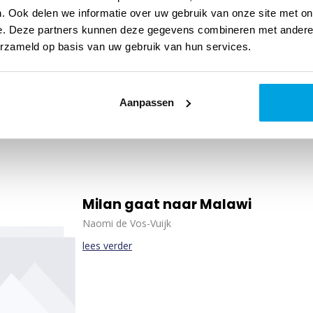
. Ook delen we informatie over uw gebruik van onze site met on
De schoolpleindetectives en de s
e. Deze partners kunnen deze gegevens combineren met andere i
Julie de Graaf
erzameld op basis van uw gebruik van hun services.
lees verder
Aanpassen
Milan gaat naar Malawi
Naomi de Vos-Vuijk
lees verder