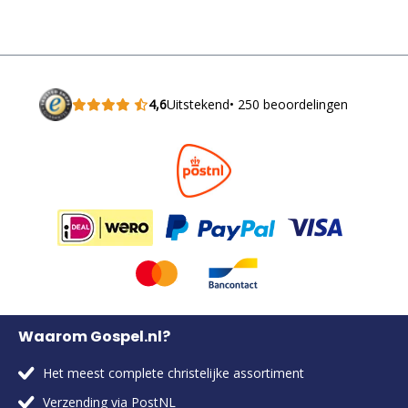
4,6
Uitstekend
• 250 beoordelingen
Waarom Gospel.nl?
Het meest complete christelijke assortiment
Verzending via PostNL