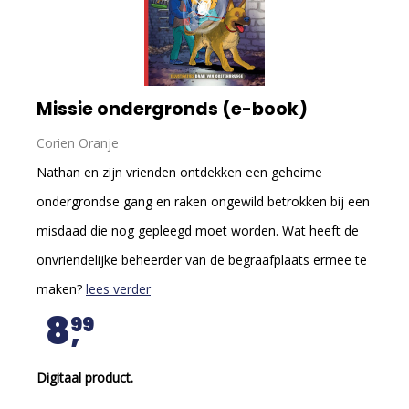
Missie ondergronds (e-book)
Corien Oranje
Nathan en zijn vrienden ontdekken een geheime
ondergrondse gang en raken ongewild betrokken bij een
misdaad die nog gepleegd moet worden. Wat heeft de
onvriendelijke beheerder van de begraafplaats ermee te
maken?
lees verder
8
99
Digitaal product.