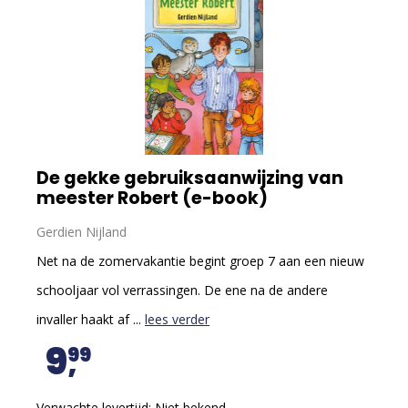
De gekke gebruiksaanwijzing van
meester Robert (e-book)
Gerdien Nijland
Net na de zomervakantie begint groep 7 aan een nieuw
schooljaar vol verrassingen. De ene na de andere
invaller haakt af ...
lees verder
9
99
Verwachte levertijd: Niet bekend