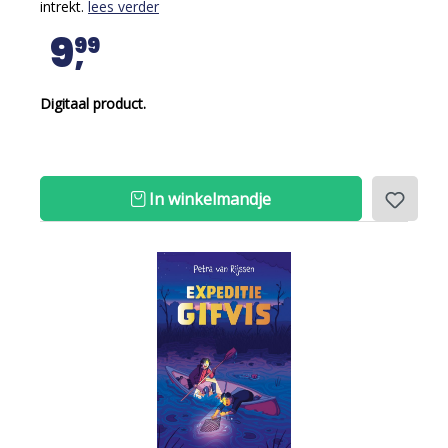
intrekt.
lees verder
9
99
Digitaal product.
In winkelmandje