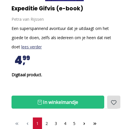
Expeditie Gifvis (e-book)
Petra van Rijssen
Een superspannend avontuur dat je uitdaagt om het
goede te doen, zelfs als iedereen om je heen dat niet
doet
lees verder
4
99
Digitaal product.
In winkelmandje
1
2
3
4
5