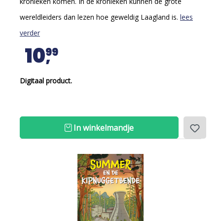
kronieken komen. In de kronieken kunnen de grote
wereldleiders dan lezen hoe geweldig Laagland is.
lees
verder
10
99
Digitaal product.
In winkelmandje