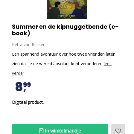
Summer en de kipnuggetbende (e-
book)
Petra van Rijssen
Een spannend avontuur over hoe twee vrienden laten
zien dat je de wereld absoluut kunt veranderen
lees
verder
8
99
Digitaal product.
In winkelmandje