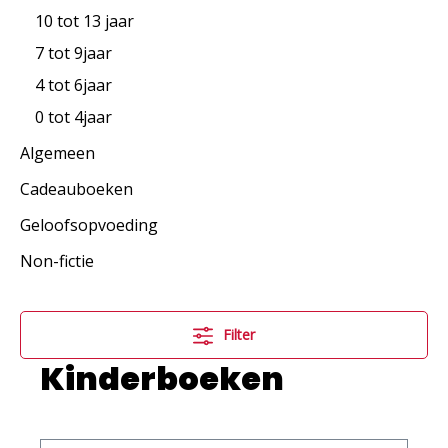
10 tot 13 jaar
7 tot 9jaar
4 tot 6jaar
0 tot 4jaar
Algemeen
Cadeauboeken
Geloofsopvoeding
Non-fictie
Filter
Kinderboeken