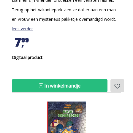
Liam en zijn vrienden ontdekken een verlaten fabriek.
Terug op het vakantiepark zien ze dat er aan een man
en vrouw een mysterieus pakketje overhandigd wordt.
lees verder
7
99
Digitaal product.
In winkelmandje