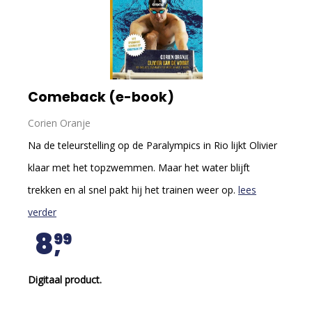
Comeback (e-book)
Corien Oranje
Na de teleurstelling op de Paralympics in Rio lijkt Olivier
klaar met het topzwemmen. Maar het water blijft
trekken en al snel pakt hij het trainen weer op.
lees
verder
8
99
Digitaal product.