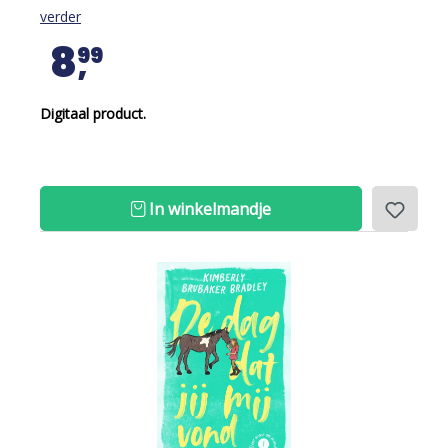
verder
8
99
Digitaal product.
In winkelmandje