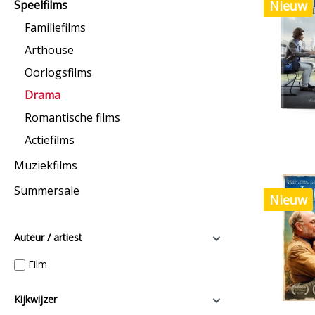
Speelfilms
Nieuw
Familiefilms
Arthouse
Oorlogsfilms
Drama
Romantische films
Actiefilms
Muziekfilms
Summersale
Nieuw
Auteur / artiest
Film
Kijkwijzer