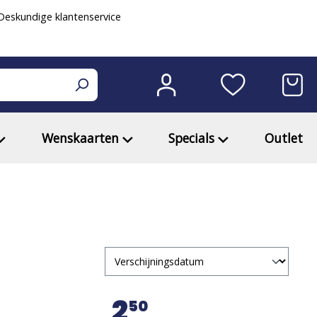
eskundige klantenservice
Wenskaarten
Specials
Outlet
2
50