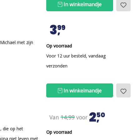
In winkelmandje
3
99
 Michael met zijn
Op voorraad
Voor 12 uur besteld, vandaag
verzonden
In winkelmandje
2
50
Van
14,99
voor
, die op het
Op voorraad
ijna niet leven met