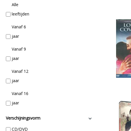
Alle
leeftijden
Vanaf 6
jaar
Vanaf 9
jaar
Vanaf 12
jaar
Vanaf 16
jaar
Verschijningsvorm
CD/DVD