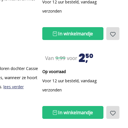
Voor 12 uur besteld, vandaag
verzonden
In winkelmandje
2
50
Van
9,99
voor
loren dochter Cassie
Op voorraad
uis, wanneer ze hoort
Voor 12 uur besteld, vandaag
s.
lees verder
verzonden
In winkelmandje