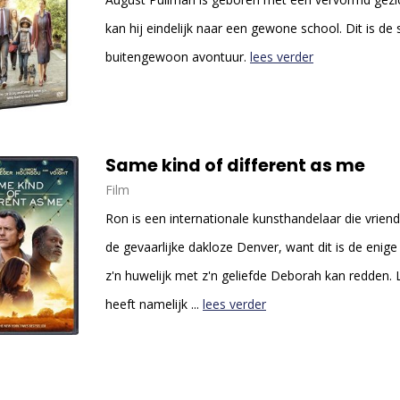
kan hij eindelijk naar een gewone school. Dit is de 
buitengewoon avontuur.
lees verder
Same kind of different as me
Film
Ron is een internationale kunsthandelaar die vri
de gevaarlijke dakloze Denver, want dit is de enig
z'n huwelijk met z'n geliefde Deborah kan redden
heeft namelijk ...
lees verder