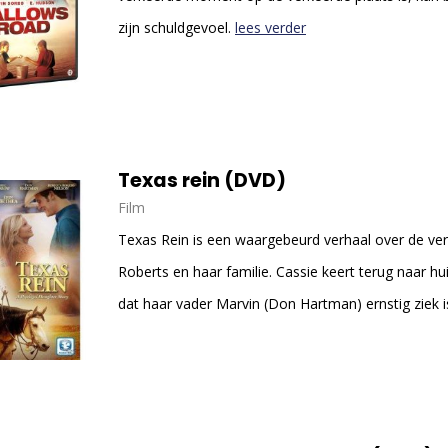
zijn schuldgevoel.
lees verder
Texas rein (DVD)
Film
Texas Rein is een waargebeurd verhaal over de ver
Roberts en haar familie. Cassie keert terug naar h
dat haar vader Marvin (Don Hartman) ernstig ziek i