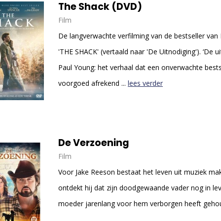
The Shack (DVD)
Film
De langverwachte verfilming van de bestseller van 
'THE SHACK' (vertaald naar 'De Uitnodiging'). ‘De u
Paul Young: het verhaal dat een onverwachte bests
voorgoed afrekend ...
lees verder
De Verzoening
Film
Voor Jake Reeson bestaat het leven uit muziek ma
ontdekt hij dat zijn doodgewaande vader nog in leve
moeder jarenlang voor hem verborgen heeft geh