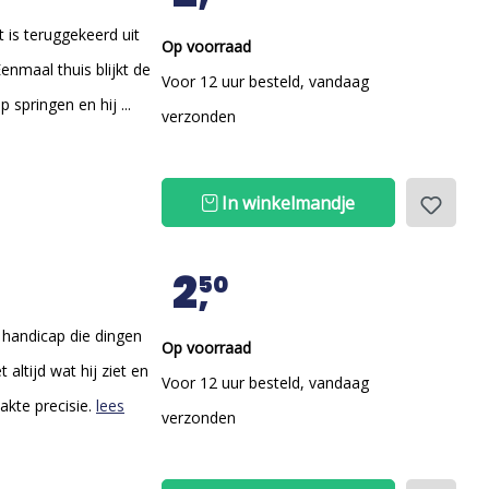
t is teruggekeerd uit
Op voorraad
enmaal thuis blijkt de
Voor 12 uur besteld, vandaag
p springen en hij ...
verzonden
In winkelmandje
2
50
e handicap die dingen
Op voorraad
altijd wat hij ziet en
Voor 12 uur besteld, vandaag
akte precisie.
lees
verzonden