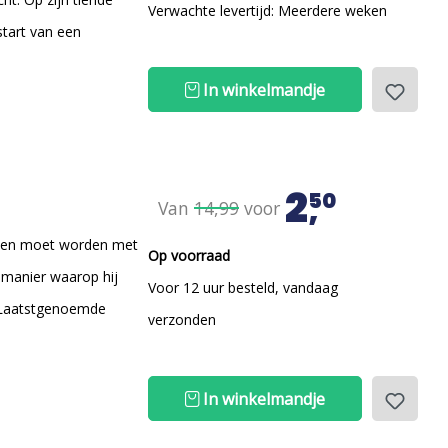
Verwachte levertijd: Meerdere weken
start van een
In winkelmandje
2
50
Van
14,99
voor
enden moet worden met
Op voorraad
e manier waarop hij
Voor 12 uur besteld, vandaag
. Laatstgenoemde
verzonden
In winkelmandje