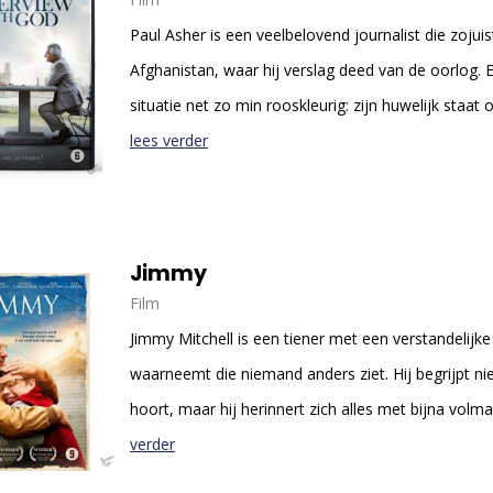
Paul Asher is een veelbelovend journalist die zojuis
Afghanistan, waar hij verslag deed van de oorlog. E
situatie net zo min rooskleurig: zijn huwelijk staat o
lees verder
Jimmy
Film
Jimmy Mitchell is een tiener met een verstandelijk
waarneemt die niemand anders ziet. Hij begrijpt niet 
hoort, maar hij herinnert zich alles met bijna volma
verder