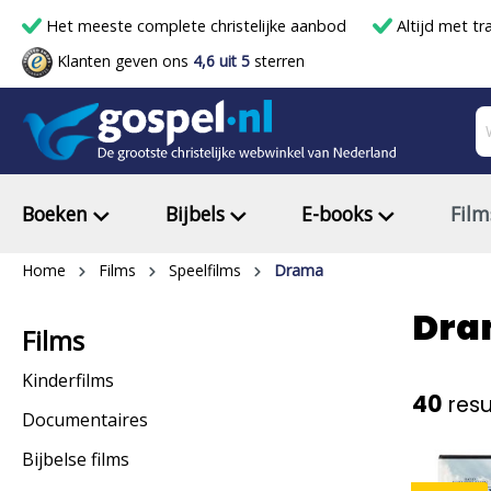
Het meeste complete christelijke aanbod
Altijd met tr
Klanten geven ons
4,6 uit 5
sterren
Boeken
Bijbels
E-books
Film
Home
Films
Speelfilms
Drama
Dra
Films
Kinderfilms
40
resu
Documentaires
Bijbelse films