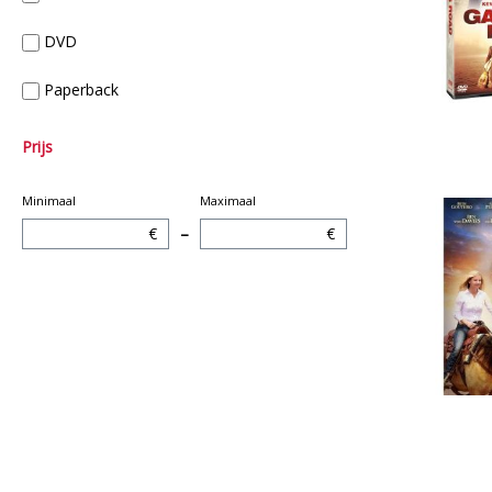
DVD
Paperback
Prijs
Minimaal
Maximaal
€
–
€