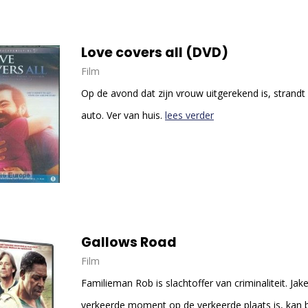
Love covers all (DVD)
Film
Op de avond dat zijn vrouw uitgerekend is, strandt
auto. Ver van huis.
lees verder
Gallows Road
Film
Familieman Rob is slachtoffer van criminaliteit. Jake
verkeerde moment op de verkeerde plaats is, kan b