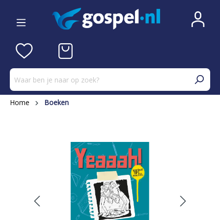
Home
Boeken