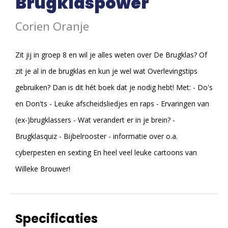
Brugklaspower
Corien Oranje
Zit jij in groep 8 en wil je alles weten over De Brugklas? Of
zit je al in de brugklas en kun je wel wat Overlevingstips
gebruiken? Dan is dit hét boek dat je nodig hebt! Met: - Do's
en Don'ts - Leuke afscheidsliedjes en raps - Ervaringen van
(ex-)brugklassers - Wat verandert er in je brein? -
Brugklasquiz - Bijbelrooster - informatie over o.a.
cyberpesten en sexting En heel veel leuke cartoons van
Willeke Brouwer!
Specificaties