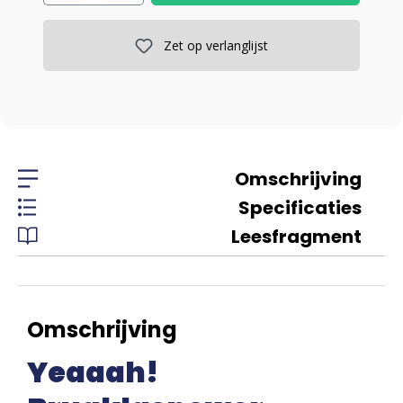
Zet op verlanglijst
Omschrijving
Specificaties
Leesfragment
Omschrijving
Yeaaah!