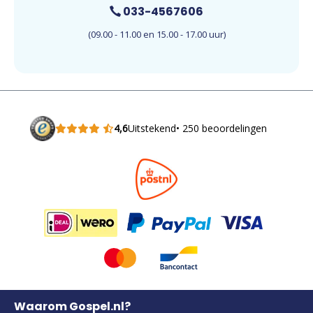
033-4567606
(09.00 - 11.00 en 15.00 - 17.00 uur)
4,6
Uitstekend
• 250 beoordelingen
Waarom Gospel.nl?