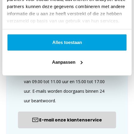
Klantenservice
partners kunnen deze gegevens combineren met andere
informatie die u aan ze heeft verstrekt of die ze hebben
verzameld op basis van uw gebruik van hun services.
Alles toestaan
Aanpassen
Wij zijn te bereiken op maandag t/m vrijdag,
van 09.00 tot 11.00 uur en 15.00 tot 17.00
uur. E-mails worden doorgaans binnen 24
uur beantwoord.
E-mail onze klantenservice