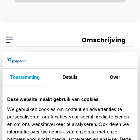
Omschrijving
Omschrijving
Toestemming
Details
Over
Wenskaart
gefeliciteerd groene
Deze website maakt gebruik van cookies
ster
We gebruiken cookies om content en advertenties te
personaliseren, om functies voor social media te bieden
en om ons websiteverkeer te analyseren. Ook delen we
informatie over uw gebruik van onze site met onze
partners voor social media, adverteren en analyse. Deze