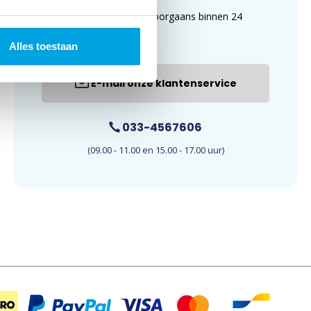
uur. E-mails worden doorgaans binnen 24
uur beantwoord.
Alles toestaan
E-mail onze klantenservice
033-4567606
(09.00 - 11.00 en 15.00 - 17.00 uur)