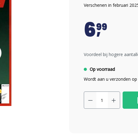
Verschenen in februari 202
6
99
Voordeel bij hogere aantall
Op voorraad
Wordt aan u verzonden op