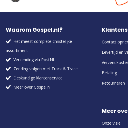
Waarom Gospel.nl?
Klantens
Het meest complete christelijke
Contact opn
assortiment
Levertijd en v
Verzending via PostNL
Verzendkoste
Zending volgen met Track & Trace
Betaling
Deskundige klantenservice
Retourneren
Meer over Gospel.nl
Meer ove
Onze visie