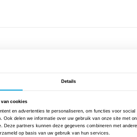
uari nr 91
 Maar wist je dat ze ook de Bijbel probeerden te ontdoen van
Details
ine lees je er alles over. Verder kom je in dit blad tegen: â€¢
 Kun je je eigen land starten? De vreemdste micronaties. â€¢
 van cookies
chten dat dit kleine orgaan voor spek en bonen in je lichaam
ent en advertenties te personaliseren, om functies voor social
 â€¢ Duiven zijn navigatiekampioenen. Hoe doen ze dat? â€¢ Hoe
. Ook delen we informatie over uw gebruik van onze site met on
e. Deze partners kunnen deze gegevens combineren met andere i
erzameld op basis van uw gebruik van hun services.