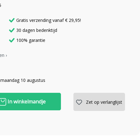
5
Gratis verzending vanaf € 29,95!
30 dagen bedenktijd
100% garantie
en ›
 maandag 10 augustus
In winkelmandje
Zet op verlanglijst