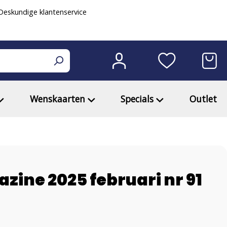
eskundige klantenservice
Wenskaarten
Specials
Outlet
ine 2025 februari nr 91