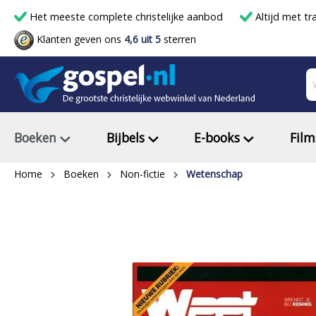
Het meeste complete christelijke aanbod
Altijd met tr
Klanten geven ons
4,6 uit 5
sterren
Boeken
Bijbels
E-books
Film
Home
Boeken
Non-fictie
Wetenschap