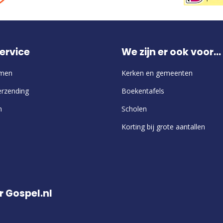
ervice
We zijn er ook voor...
emen
Kerken en gemeenten
erzending
Boekentafels
n
Scholen
Korting bij grote aantallen
r Gospel.nl