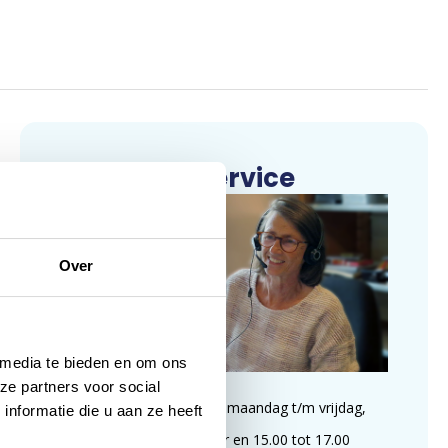
Klantenservice
Over
 media te bieden en om ons
ze partners voor social
Wij zijn te bereiken op maandag t/m vrijdag,
nformatie die u aan ze heeft
van 09.00 tot 11.00 uur en 15.00 tot 17.00