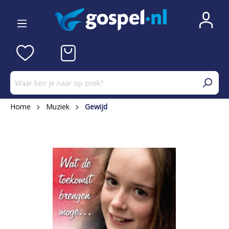
Home
Muziek
Gewijd