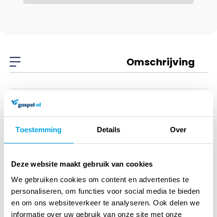
Omschrijving
Omschrijving
Verhaal Van Richard
Toestemming
Details
Over
Wurmbrand, Het -
Deze website maakt gebruik van cookies
mee
We gebruiken cookies om content en advertenties te
personaliseren, om functies voor social media te bieden
Film
en om ons websiteverkeer te analyseren. Ook delen we
informatie over uw gebruik van onze site met onze