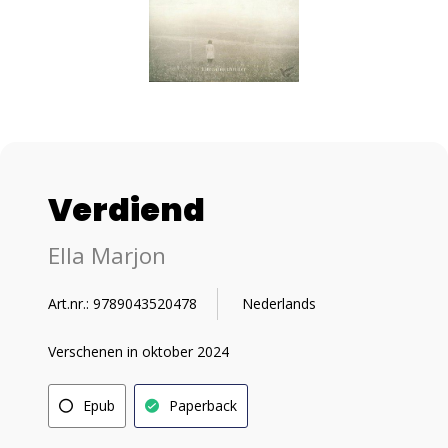
Verdiend
Ella Marjon
Art.nr.: 9789043520478
Nederlands
Verschenen in oktober 2024
Epub
Paperback