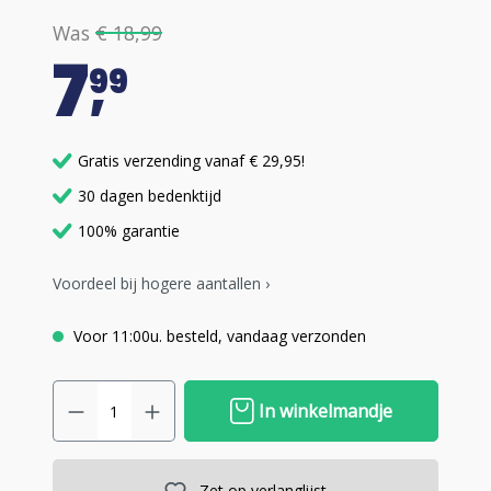
Was
€ 18,99
7
99
Gratis verzending vanaf € 29,95!
30 dagen bedenktijd
100% garantie
Voordeel bij hogere aantallen ›
Voor 11:00u. besteld, vandaag verzonden
In winkelmandje
Zet op verlanglijst