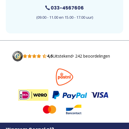
033-4567606
(09.00 - 11.00 en 15.00 - 17.00 uur)
4,6
Uitstekend
• 242 beoordelingen