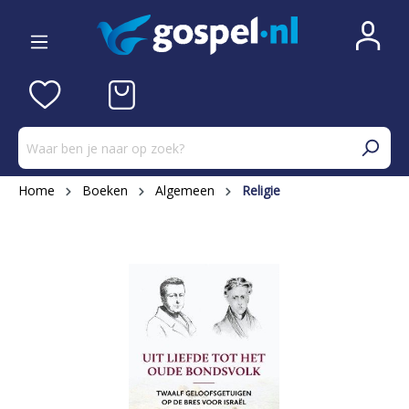
Home
Boeken
Algemeen
Religie