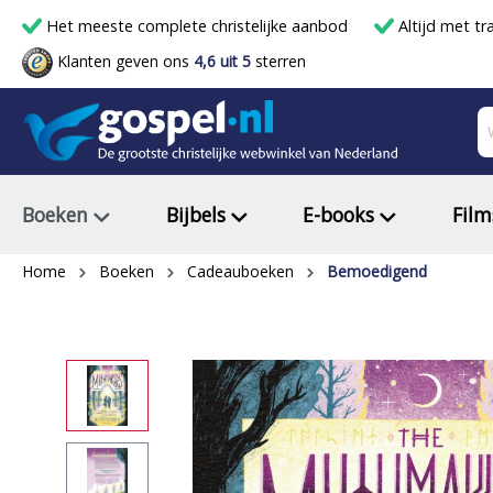
Het meeste complete christelijke aanbod
Altijd met tr
Klanten geven ons
4,6 uit 5
sterren
Boeken
Bijbels
E-books
Film
Home
Boeken
Cadeauboeken
Bemoedigend