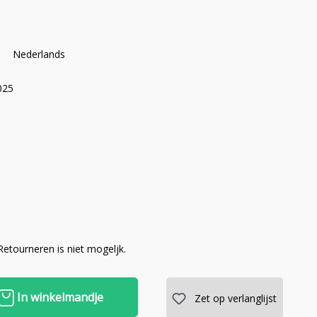
Nederlands
025
 Retourneren is niet mogeljk.
In winkelmandje
Zet op verlanglijst