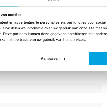
 laat John Hendrix zien hoe fantasie de werkelijkheid kan
n woorden.
 van cookies
ent en advertenties te personaliseren, om functies voor social
. Ook delen we informatie over uw gebruik van onze site met on
e. Deze partners kunnen deze gegevens combineren met andere i
erzameld op basis van uw gebruik van hun services.
k)
Aanpassen