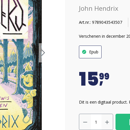
John Hendrix
Art.nr.: 9789043543507
Verschenen in december 2
Epub
15
99
Dit is een digitaal product.