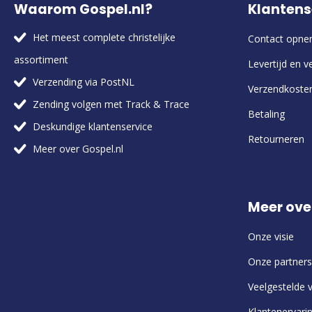
Waarom Gospel.nl?
Klantens
Het meest complete christelijke
Contact opn
assortiment
Levertijd en v
Verzending via PostNL
Verzendkoste
Zending volgen met Track & Trace
Betaling
Deskundige klantenservice
Retourneren
Meer over Gospel.nl
Meer ove
Onze visie
Onze partners
Veelgestelde 
Klantenervari