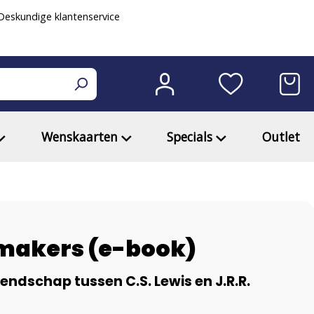
eskundige klantenservice
Wenskaarten
Specials
Outlet
makers (e-book)
iendschap tussen C.S. Lewis en J.R.R.