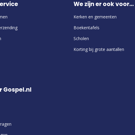
ervice
We zijn er ook voor...
emen
Kerken en gemeenten
erzending
Boekentafels
n
Scholen
Korting bij grote aantallen
r Gospel.nl
vragen
ngen