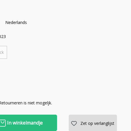
Nederlands
023
ck
 Retourneren is niet mogeljk.
In winkelmandje
Zet op verlanglijst