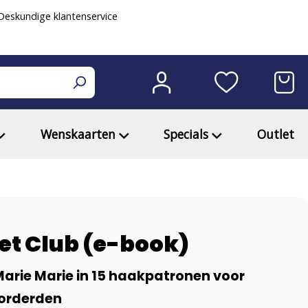
eskundige klantenservice
Wenskaarten
Specials
Outlet
et Club (e-book)
Marie Marie in 15 haakpatronen voor
vorderden