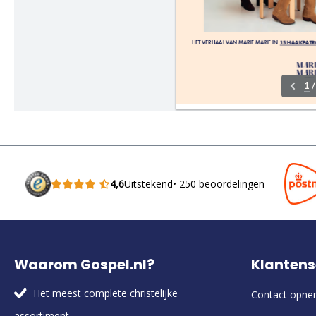
4,6
Uitstekend
• 250 beoordelingen
Waarom Gospel.nl?
Klantens
Het meest complete christelijke
Contact opn
assortiment