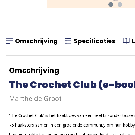
Omschrijving
Specificaties
Omschrijving
The Crochet Club (e-boo
Marthe de Groot
‘The Crochet Club’ is het haakboek van een heel bijzonder tasse
75 haaksters samen in een groeiende community om hun hobby met
handgemaakte tassen en een merk dat verbindend, sociaal en d