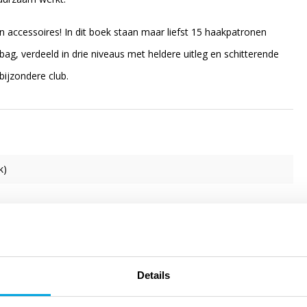
 en accessoires! In dit boek staan maar liefst 15 haakpatronen
ag, verdeeld in drie niveaus met heldere uitleg en schitterende
bijzondere club.
k)
Details