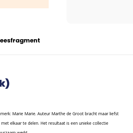
Leesfragment
k)
nmerk: Marie Marie. Auteur Marthe de Groot bracht maar liefst
 elkaar te delen. Het resultaat is een unieke collectie
uurzaam werkt.