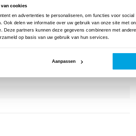
 van cookies
ent en advertenties te personaliseren, om functies voor social
. Ook delen we informatie over uw gebruik van onze site met on
e. Deze partners kunnen deze gegevens combineren met andere i
erzameld op basis van uw gebruik van hun services.
aaldkunst (als hobby)
Aanpassen