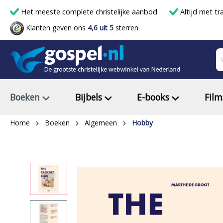
Het meeste complete christelijke aanbod
Altijd met tr
Klanten geven ons
4,6 uit 5
sterren
Boeken
Bijbels
E-books
Film
Home
Boeken
Algemeen
Hobby