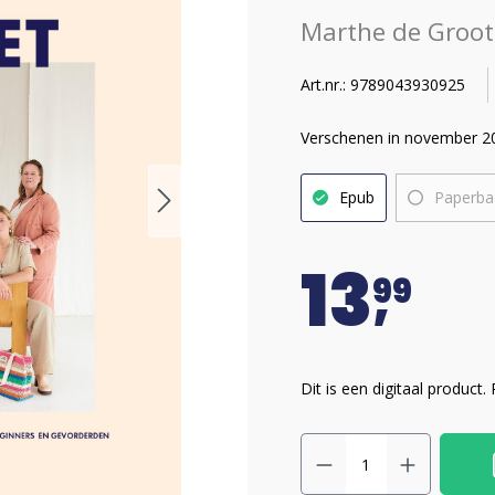
Marthe de Groot
Art.nr.: 9789043930925
Verschenen in november 2
Epub
Paperba
13
99
Dit is een digitaal product.