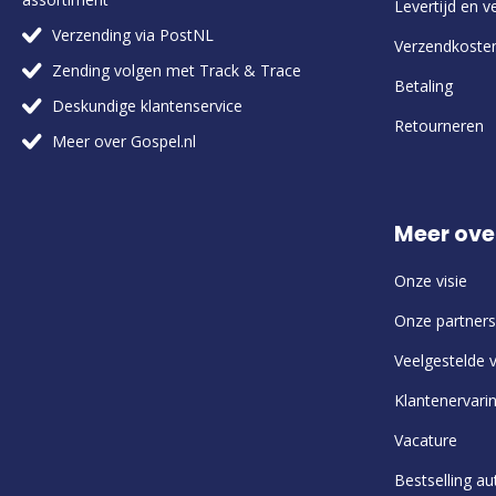
Levertijd en v
Verzending via PostNL
Verzendkoste
Zending volgen met Track & Trace
Betaling
Deskundige klantenservice
Retourneren
Meer over Gospel.nl
Meer ove
Onze visie
Onze partners
Veelgestelde 
Klantenervari
Vacature
Bestselling au