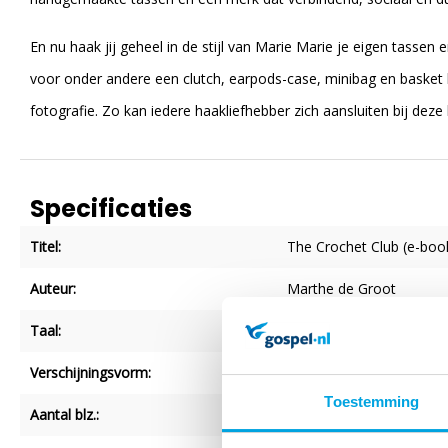
En nu haak jij geheel in de stijl van Marie Marie je eigen tassen
voor onder andere een clutch, earpods-case, minibag en basket b
fotografie. Zo kan iedere haakliefhebber zich aansluiten bij deze 
Specificaties
Titel:
The Crochet Club (e-boo
Auteur:
Marthe de Groot
Taal:
Nederlands
Verschijningsvorm:
Epub
, Paperback
Toestemming
Aantal blz.:
65