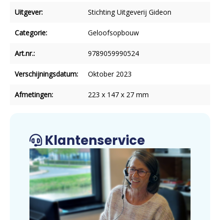
Uitgever:
Stichting Uitgeverij Gideon
Categorie:
Geloofsopbouw
Art.nr.:
9789059990524
Verschijningsdatum:
Oktober 2023
Afmetingen:
223 x 147 x 27 mm
Klantenservice