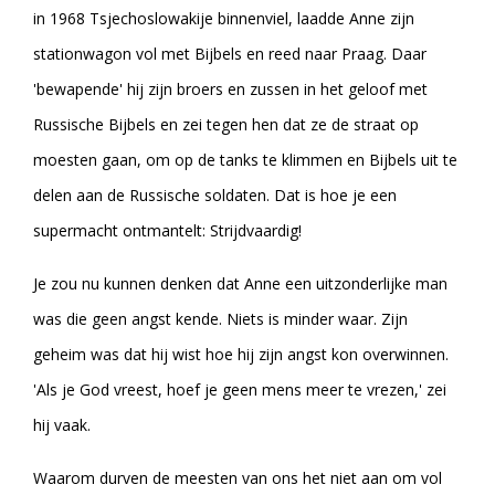
in 1968 Tsjechoslowakije binnenviel, laadde Anne zijn
stationwagon vol met Bijbels en reed naar Praag. Daar
'bewapende' hij zijn broers en zussen in het geloof met
Russische Bijbels en zei tegen hen dat ze de straat op
moesten gaan, om op de tanks te klimmen en Bijbels uit te
delen aan de Russische soldaten. Dat is hoe je een
supermacht ontmantelt: Strijdvaardig!
Je zou nu kunnen denken dat Anne een uitzonderlijke man
was die geen angst kende. Niets is minder waar. Zijn
geheim was dat hij wist hoe hij zijn angst kon overwinnen.
'Als je God vreest, hoef je geen mens meer te vrezen,' zei
hij vaak.
Waarom durven de meesten van ons het niet aan om vol