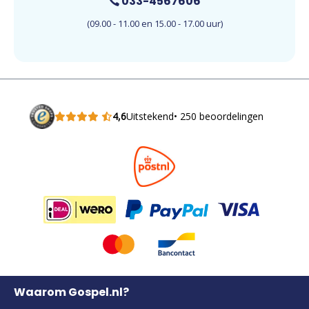
033-4567606
(09.00 - 11.00 en 15.00 - 17.00 uur)
4,6
Uitstekend
• 250 beoordelingen
Waarom Gospel.nl?