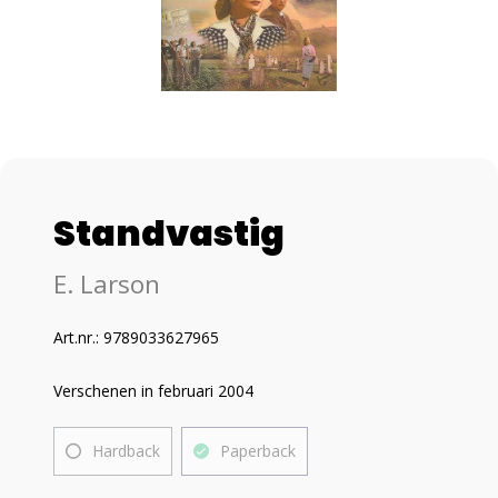
Standvastig
E. Larson
Art.nr.: 9789033627965
Verschenen in februari 2004
Hardback
Paperback