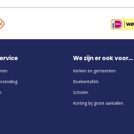
ervice
We zijn er ook voor...
emen
Kerken en gemeenten
erzending
Boekentafels
n
Scholen
Korting bij grote aantallen