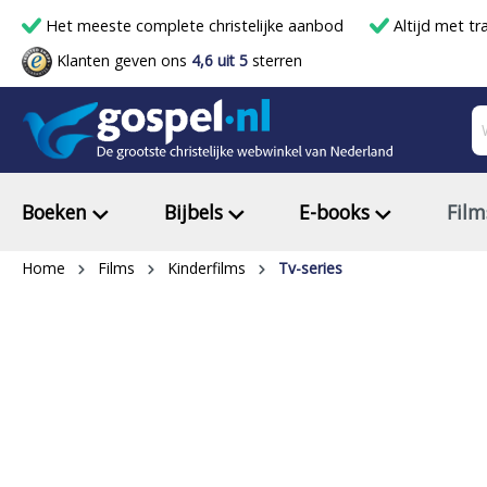
Het meeste complete christelijke aanbod
Altijd met tr
Klanten geven ons
4,6 uit 5
sterren
Boeken
Bijbels
E-books
Film
Home
Films
Kinderfilms
Tv-series