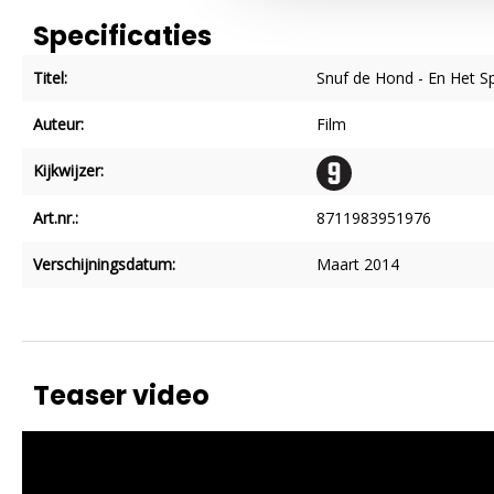
Specificaties
Titel:
Snuf de Hond - En Het S
Auteur:
Film
Kijkwijzer:
Art.nr.:
8711983951976
Verschijningsdatum:
Maart 2014
Teaser video