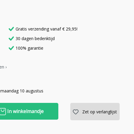
Gratis verzending vanaf € 29,95!
30 dagen bedenktijd
100% garantie
en ›
 maandag 10 augustus
In winkelmandje
Zet op verlanglijst