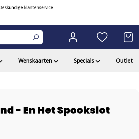
eskundige klantenservice
Wenskaarten
Specials
Outlet
nd - En Het Spookslot