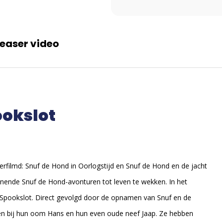
easer video
ookslot
rfilmd: Snuf de Hond in Oorlogstijd en Snuf de Hond en de jacht
nnende Snuf de Hond-avonturen tot leven te wekken. In het
 Spookslot. Direct gevolgd door de opnamen van Snuf en de
n bij hun oom Hans en hun even oude neef Jaap. Ze hebben