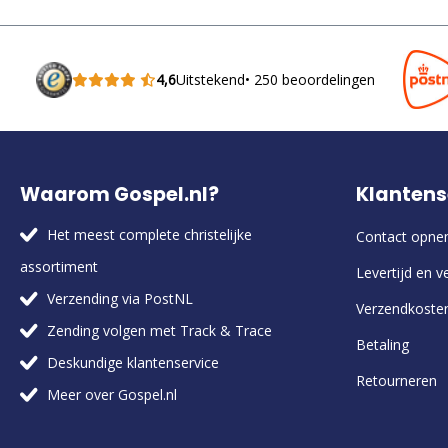
4,6
Uitstekend
• 250 beoordelingen
Waarom Gospel.nl?
Klantens
Het meest complete christelijke
Contact opn
assortiment
Levertijd en v
Verzending via PostNL
Verzendkoste
Zending volgen met Track & Trace
Betaling
Deskundige klantenservice
Retourneren
Meer over Gospel.nl