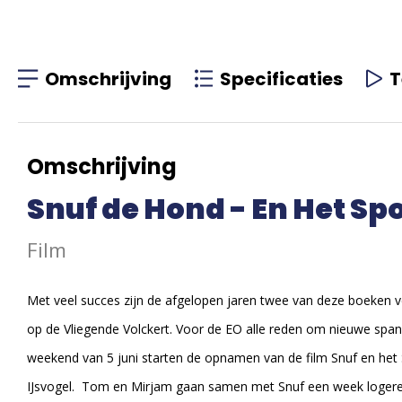
Omschrijving
Specificaties
T
Omschrijving
Snuf de Hond - En Het Sp
Film
Met veel succes zijn de afgelopen jaren twee van deze boeken ve
op de Vliegende Volckert. Voor de EO alle reden om nieuwe spa
weekend van 5 juni starten de opnamen van de film Snuf en het
IJsvogel. Tom en Mirjam gaan samen met Snuf een week logere