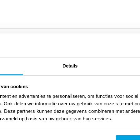
 By Day
Details
 van cookies
ent en advertenties te personaliseren, om functies voor social
. Ook delen we informatie over uw gebruik van onze site met on
e. Deze partners kunnen deze gegevens combineren met andere i
 By Day
erzameld op basis van uw gebruik van hun services.