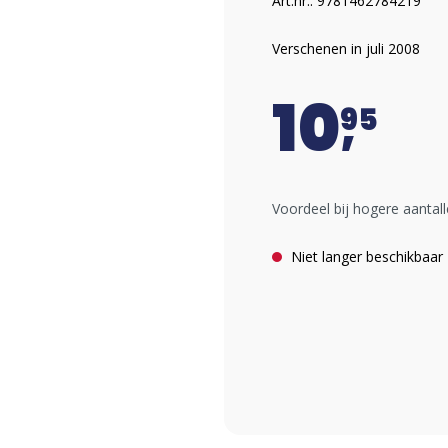
Art.nr.: 9781462784219
Verschenen in juli 2008
10
95
Voordeel bij hogere aantall
Niet langer beschikbaar