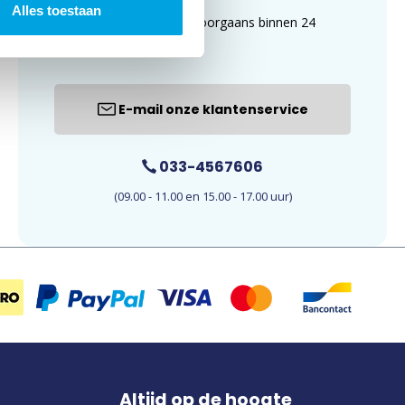
Alles toestaan
uur. E-mails worden doorgaans binnen 24
uur beantwoord.
E-mail onze klantenservice
033-4567606
(09.00 - 11.00 en 15.00 - 17.00 uur)
Altijd op de hoogte