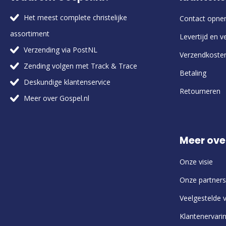
Het meest complete christelijke
Contact opn
assortiment
Levertijd en v
Verzending via PostNL
Verzendkoste
Zending volgen met Track & Trace
Betaling
Deskundige klantenservice
Retourneren
Meer over Gospel.nl
Meer ove
Onze visie
Onze partners
Veelgestelde 
Klantenervari