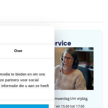
Klantenservice
Over
 media te bieden en om ons
ze partners voor social
nformatie die u aan ze heeft
Wij zijn te bereiken op maandag t/m vrijdag,
van 09.00 tot 11.00 uur en 15.00 tot 17.00