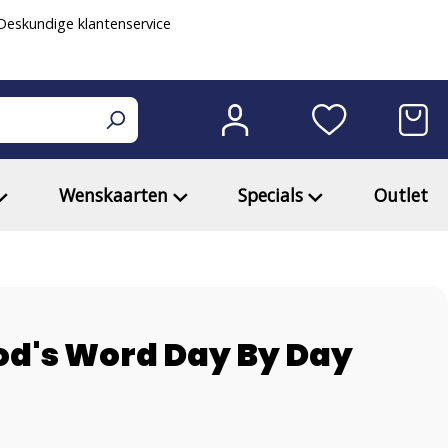
eskundige klantenservice
Wenskaarten
Specials
Outlet
od's Word Day By Day