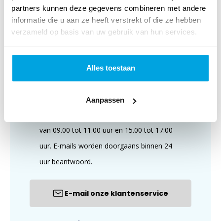
Klantenservice
partners kunnen deze gegevens combineren met andere
informatie die u aan ze heeft verstrekt of die ze hebben
verzameld op basis van uw gebruik van hun services.
Alles toestaan
Aanpassen
Wij zijn te bereiken op maandag t/m vrijdag,
van 09.00 tot 11.00 uur en 15.00 tot 17.00
uur. E-mails worden doorgaans binnen 24
uur beantwoord.
E-mail onze klantenservice