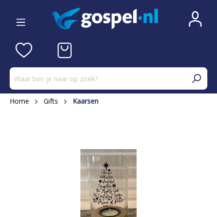
Home
Gifts
Kaarsen