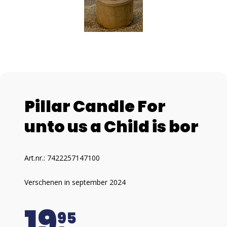
Pillar Candle For
unto us a Child is bor
Art.nr.: 7422257147100
Verschenen in september 2024
19
95