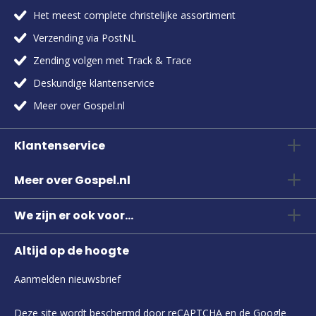
Het meest complete christelijke assortiment
Verzending via PostNL
Zending volgen met Track & Trace
Deskundige klantenservice
Meer over Gospel.nl
Klantenservice
Meer over Gospel.nl
We zijn er ook voor...
Altijd op de hoogte
Aanmelden nieuwsbrief
Deze site wordt beschermd door reCAPTCHA en de Google