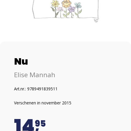
Nu
Elise Mannah
Art.nr.: 9789491839511
Verschenen in november 2015
14
95