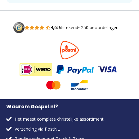
4,6
Uitstekend
• 250 beoordelingen
Waarom Gospel.nl?
Het meest complete christelijke assortiment
Verzending via PostNL
Zending volgen met Track & Trace