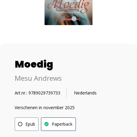
Moedig
Mesu Andrews
Art.nr.: 9789029739733
Nederlands
Verschenen in november 2025
Epub
Paperback