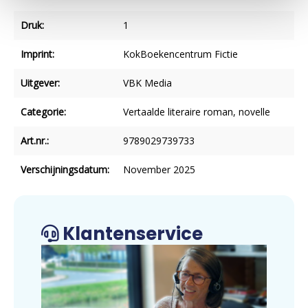
Druk:
1
Imprint:
KokBoekencentrum Fictie
Uitgever:
VBK Media
Categorie:
Vertaalde literaire roman, novelle
Art.nr.:
9789029739733
Verschijningsdatum:
November 2025
Klantenservice