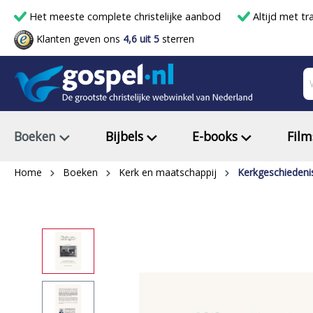
Het meeste complete christelijke aanbod
Altijd met tr
Klanten geven ons
4,6 uit 5
sterren
Boeken
Bijbels
E-books
Film
Home
Boeken
Kerk en maatschappij
Kerkgeschiedeni