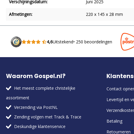
Verschijningsdatum:
Juni 2025
Afmetingen:
220 x 145 x 28 mm
4,6
Uitstekend
• 250 beoordelingen
Waarom Gospel.nl?
Klantens
Het meest complete christelijke
Contact opn
assortiment
Levertijd en v
Verzending via PostNL
Verzendkoste
Zending volgen met Track & Trace
Betaling
Deskundige klantenservice
Retourneren