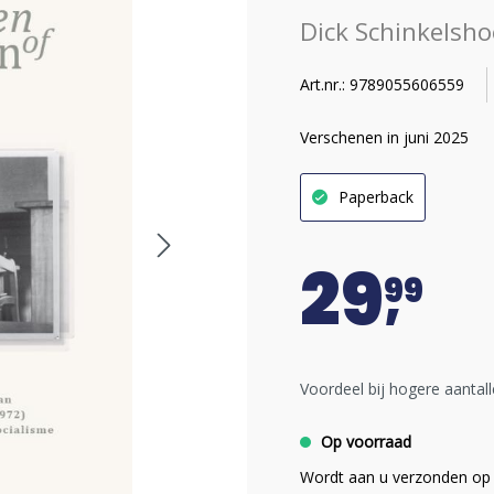
Dick Schinkelsho
Art.nr.: 9789055606559
Verschenen in juni 2025
Paperback
29
99
Voordeel bij hogere aantall
Op voorraad
Wordt aan u verzonden op 