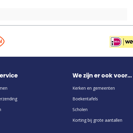
ervice
We zijn er ook voor...
emen
Kerken en gemeenten
erzending
Boekentafels
n
Scholen
Korting bij grote aantallen