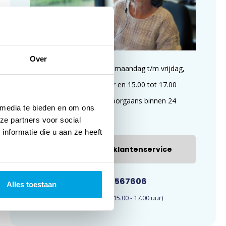
Over
Wij zijn te bereiken op maandag t/m vrijdag,
van 09.00 tot 11.00 uur en 15.00 tot 17.00
uur. E-mails worden doorgaans binnen 24
 media te bieden en om ons
uur beantwoord.
ze partners voor social
nformatie die u aan ze heeft
E-mail onze klantenservice
033-4567606
Alles toestaan
(09.00 - 11.00 en 15.00 - 17.00 uur)