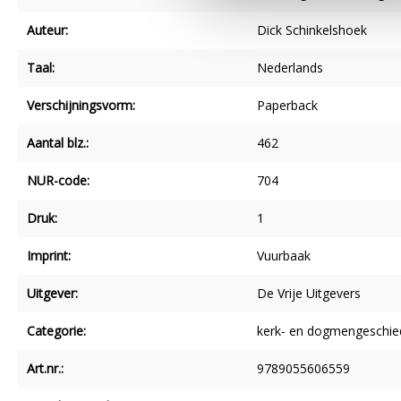
Auteur:
Dick Schinkelshoek
Taal:
Nederlands
Verschijningsvorm:
Paperback
Aantal blz.:
462
NUR-code:
704
Druk:
1
Imprint:
Vuurbaak
Uitgever:
De Vrije Uitgevers
Categorie:
kerk- en dogmengeschie
Art.nr.:
9789055606559