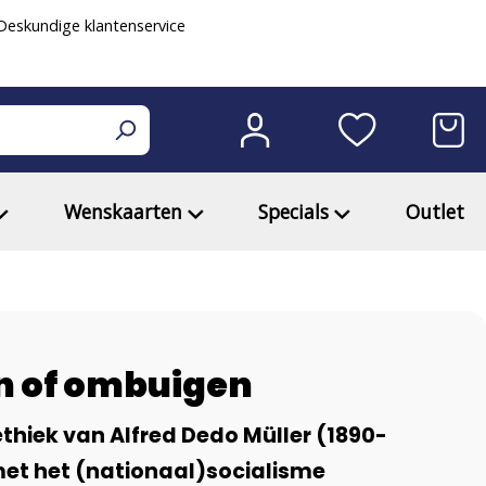
eskundige klantenservice
Wenskaarten
Specials
Outlet
 of ombuigen
thiek van Alfred Dedo Müller (1890-
met het (nationaal)socialisme