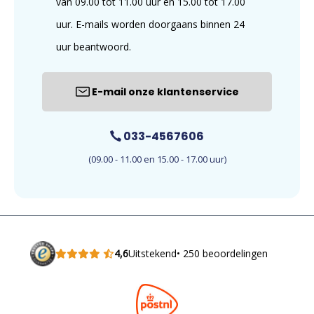
van 09.00 tot 11.00 uur en 15.00 tot 17.00
uur. E-mails worden doorgaans binnen 24
uur beantwoord.
E-mail onze klantenservice
033-4567606
(09.00 - 11.00 en 15.00 - 17.00 uur)
4,6
Uitstekend
• 250 beoordelingen