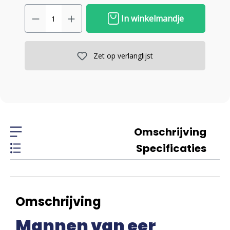
In winkelmandje
Zet op verlanglijst
Omschrijving
Specificaties
Omschrijving
Mannen van eer