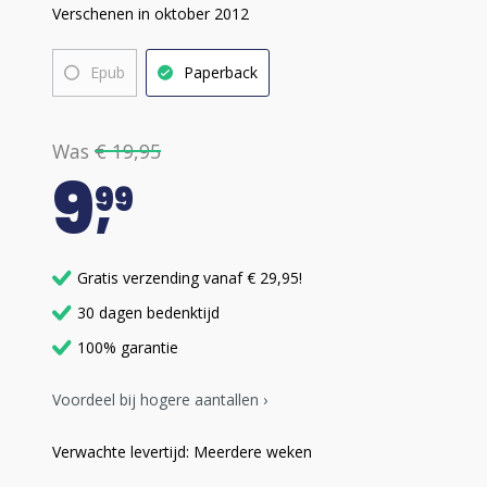
Verschenen in oktober 2012
Epub
Paperback
Was
€ 19,95
9
99
Gratis verzending vanaf € 29,95!
30 dagen bedenktijd
100% garantie
Voordeel bij hogere aantallen ›
Verwachte levertijd: Meerdere weken