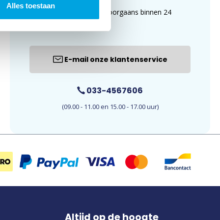
Alles toestaan
uur. E-mails worden doorgaans binnen 24
uur beantwoord.
E-mail onze klantenservice
033-4567606
(09.00 - 11.00 en 15.00 - 17.00 uur)
Altijd op de hoogte