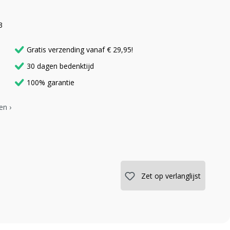
3
Gratis verzending vanaf € 29,95!
30 dagen bedenktijd
100% garantie
en ›
Zet op verlanglijst