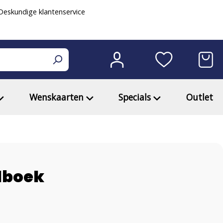
eskundige klantenservice
Wenskaarten
Specials
Outlet
edboek