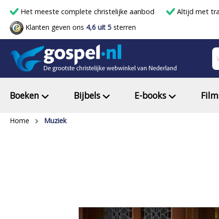
Het meeste complete christelijke aanbod
Altijd met tr
Klanten geven ons
4,6 uit 5
sterren
Boeken
Bijbels
E-books
Film
Home
Muziek