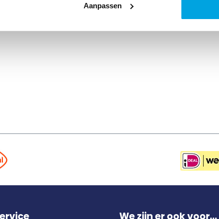
Aanpassen
ervice
We zijn er ook voor...