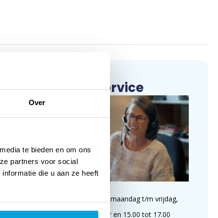
Klantenservice
Over
 media te bieden en om ons
ze partners voor social
nformatie die u aan ze heeft
Wij zijn te bereiken op maandag t/m vrijdag,
van 09.00 tot 11.00 uur en 15.00 tot 17.00