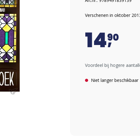
Art.nr.: 9789491839139
Verschenen in oktober 201
14
90
Voordeel bij hogere aantall
Niet langer beschikbaar