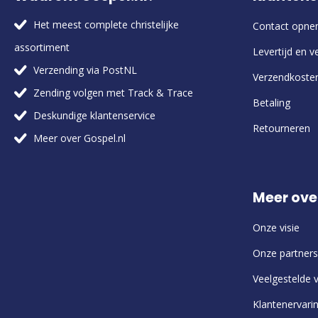
Het meest complete christelijke
Contact opn
assortiment
Levertijd en v
Verzending via PostNL
Verzendkoste
Zending volgen met Track & Trace
Betaling
Deskundige klantenservice
Retourneren
Meer over Gospel.nl
Meer ove
Onze visie
Onze partners
Veelgestelde 
Klantenervari