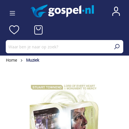
Home
Muziek