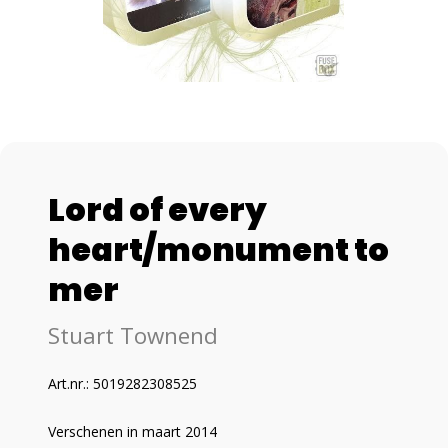
Lord of every
heart/monument to
mer
Stuart Townend
Art.nr.: 5019282308525
Verschenen in maart 2014