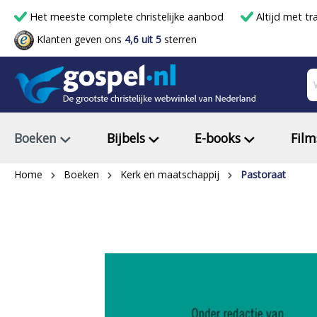
Het meeste complete christelijke aanbod
Altijd met tr
Klanten geven ons
4,6 uit 5
sterren
Boeken
Bijbels
E-books
Film
Home
Boeken
Kerk en maatschappij
Pastoraat