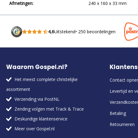
Afmetingen:
240 x 160 x 33 mm
4,6
Uitstekend
• 250 beoordelingen
Waarom Gospel.nl?
Klantens
Het meest complete christelijke
Contact opn
assortiment
Levertijd en v
Verzending via PostNL
Verzendkoste
Zending volgen met Track & Trace
Betaling
Deskundige klantenservice
Retourneren
Meer over Gospel.nl