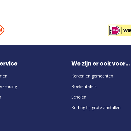
ervice
We zijn er ook voor...
emen
Kerken en gemeenten
erzending
Boekentafels
n
Scholen
Korting bij grote aantallen