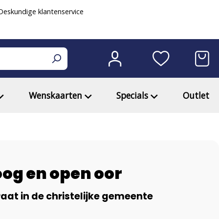
eskundige klantenservice
Wenskaarten
Specials
Outlet
oog en open oor
at in de christelijke gemeente