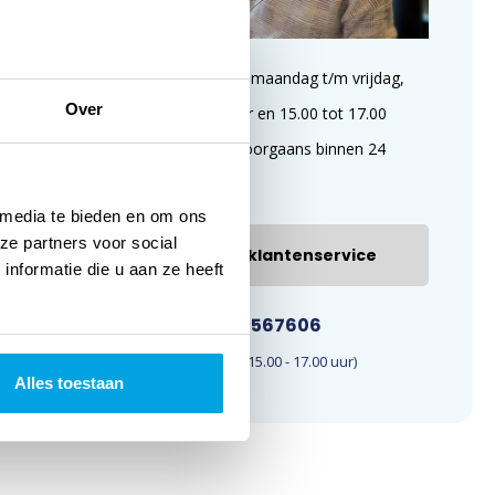
Wij zijn te bereiken op maandag t/m vrijdag,
Over
van 09.00 tot 11.00 uur en 15.00 tot 17.00
uur. E-mails worden doorgaans binnen 24
uur beantwoord.
 media te bieden en om ons
ze partners voor social
E-mail onze klantenservice
nformatie die u aan ze heeft
033-4567606
(09.00 - 11.00 en 15.00 - 17.00 uur)
Alles toestaan