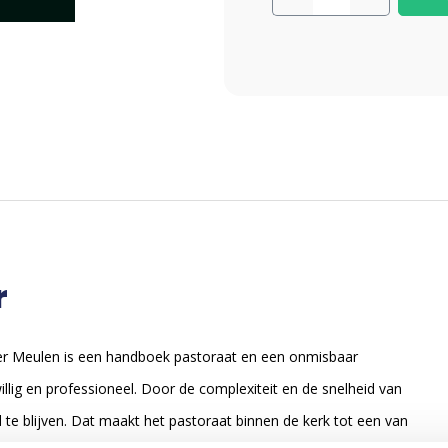
r
der Meulen is een handboek pastoraat en een onmisbaar
illig en professioneel. Door de complexiteit en de snelheid van
 blijven. Dat maakt het pastoraat binnen de kerk tot een van