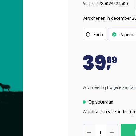
Art.nr.: 9789023924500
Verschenen in december 2
Epub
Paperba
39
99
Voordeel bij hogere aantall
Op voorraad
Wordt aan u verzonden op