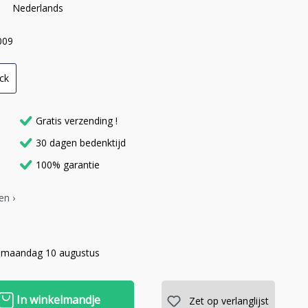
Nederlands
009
ck
Gratis verzending !
30 dagen bedenktijd
100% garantie
en ›
 maandag 10 augustus
In winkelmandje
Zet op verlanglijst