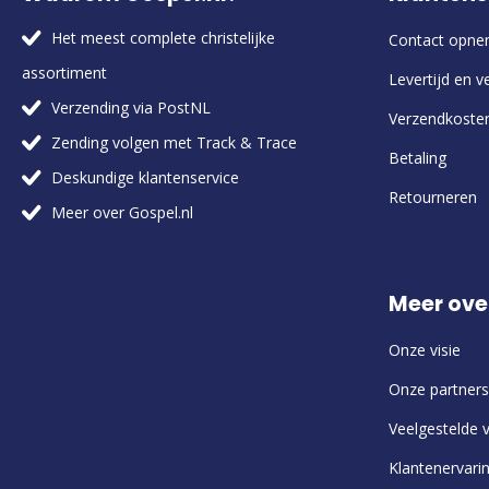
Het meest complete christelijke
Contact opn
assortiment
Levertijd en v
Verzending via PostNL
Verzendkoste
Zending volgen met Track & Trace
Betaling
Deskundige klantenservice
Retourneren
Meer over Gospel.nl
Meer ove
Onze visie
Onze partners
Veelgestelde 
Klantenervari