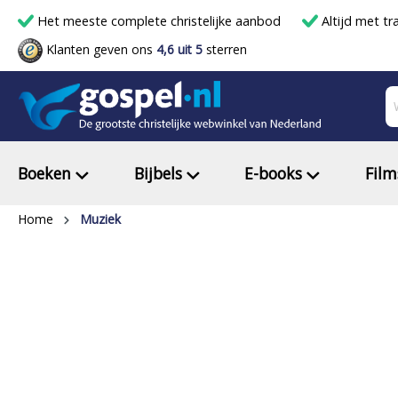
Het meeste complete christelijke aanbod
Altijd met tr
Klanten geven ons
4,6 uit 5
sterren
Boeken
Bijbels
E-books
Film
Home
Muziek