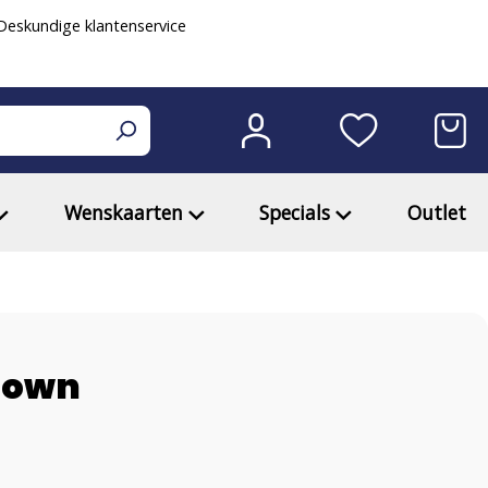
eskundige klantenservice
Wenskaarten
Specials
Outlet
known