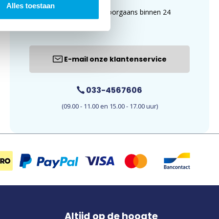
Alles toestaan
uur. E-mails worden doorgaans binnen 24
uur beantwoord.
E-mail onze klantenservice
033-4567606
(09.00 - 11.00 en 15.00 - 17.00 uur)
Altijd op de hoogte