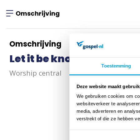
Omschrijving
Omschrijving
Let it be known
Toestemming
Worship central
Deze website maakt gebruik
We gebruiken cookies om cont
websiteverkeer te analyseren
media, adverteren en analys
verstrekt of die ze hebben v