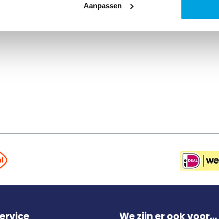
Aanpassen
ervice
We zijn er ook voor...