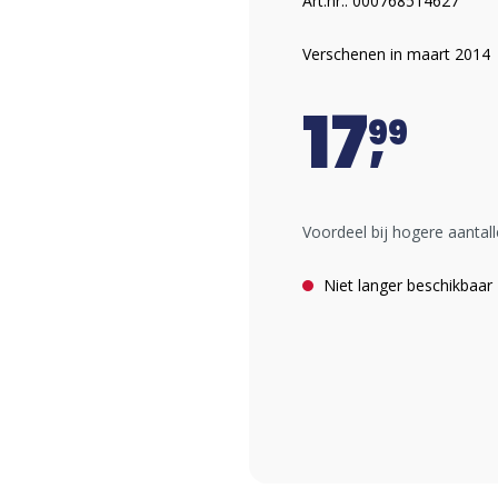
Art.nr.: 000768514627
Verschenen in maart 2014
17
99
Voordeel bij hogere aantall
Niet langer beschikbaar