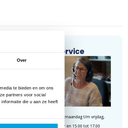
Klantenservice
Over
 media te bieden en om ons
ze partners voor social
nformatie die u aan ze heeft
Wij zijn te bereiken op maandag t/m vrijdag,
van 09.00 tot 11.00 uur en 15.00 tot 17.00