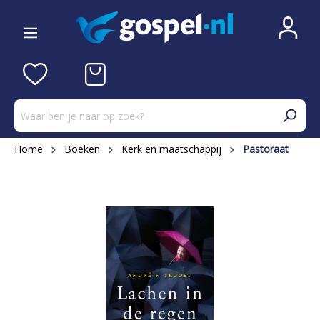
Home
Boeken
Kerk en maatschappij
Pastoraat