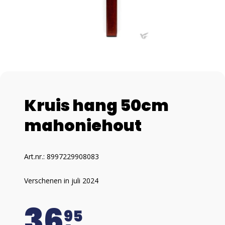
Kruis hang 50cm
mahoniehout
Art.nr.: 8997229908083
Verschenen in juli 2024
36
95