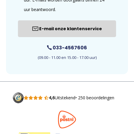
uur beantwoord.
E-mail onze klantenservice
033-4567606
(09.00 - 11.00 en 15.00 - 17.00 uur)
4,6
Uitstekend
• 250 beoordelingen