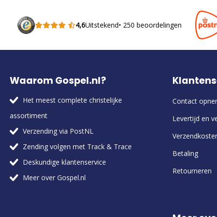
4,6
Uitstekend
• 250 beoordelingen
Waarom Gospel.nl?
Klantens
Het meest complete christelijke
Contact opn
assortiment
Levertijd en v
Verzending via PostNL
Verzendkoste
Zending volgen met Track & Trace
Betaling
Deskundige klantenservice
Retourneren
Meer over Gospel.nl