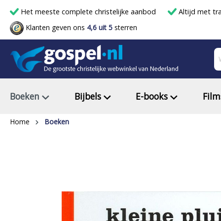
Het meeste complete christelijke aanbod
Altijd met tr
Klanten geven ons
4,6 uit 5
sterren
Boeken
Bijbels
E-books
Film
Home
Boeken