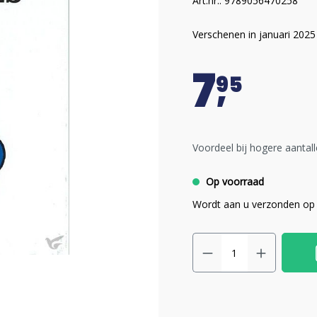
Art.nr.: 9789056470258
Verschenen in januari 2025
7
95
Voordeel bij hogere aantall
Op voorraad
Wordt aan u verzonden op 