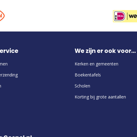
ervice
We zijn er ook voor...
emen
Kerken en gemeenten
erzending
Boekentafels
n
Scholen
Korting bij grote aantallen