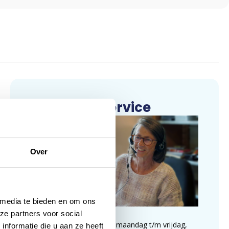
Klantenservice
Over
 media te bieden en om ons
ze partners voor social
Wij zijn te bereiken op maandag t/m vrijdag,
nformatie die u aan ze heeft