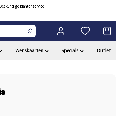
eskundige klantenservice
Wenskaarten
Specials
Outlet
is