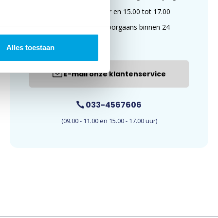
van 09.00 tot 11.00 uur en 15.00 tot 17.00
uur. E-mails worden doorgaans binnen 24
uur beantwoord.
Alles toestaan
E-mail onze klantenservice
033-4567606
(09.00 - 11.00 en 15.00 - 17.00 uur)