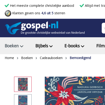
Het meeste complete christelijke aanbod
Altijd met tr
Klanten geven ons
4,6 uit 5
sterren
Boeken
Bijbels
E-books
Film
Home
Boeken
Cadeauboeken
Bemoedigend