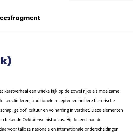
Leesfragment
ok)
het kerstverhaal een unieke kijk op de zowel rijke als moeizame
 kerstliederen, traditionele recepten en heldere historische
schap, geloof, cultuur en volharding in verdriet. Deze elementen
een bekende Oekraïense historicus. Hij doceert aan de
 daarvoor talloze nationale en internationale onderscheidingen