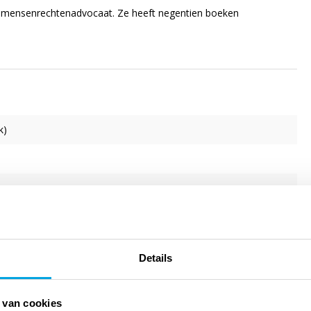
en mensenrechtenadvocaat. Ze heeft negentien boeken
k)
Details
 van cookies