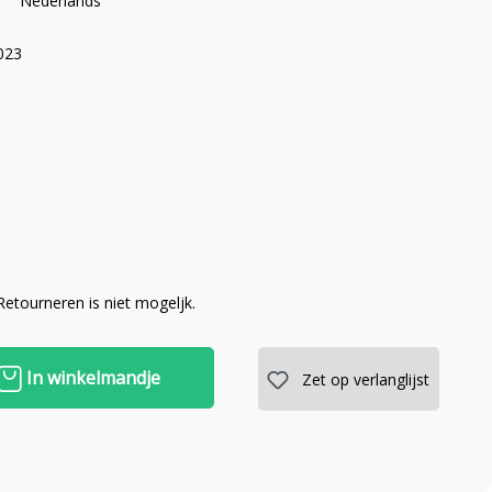
Nederlands
023
 Retourneren is niet mogeljk.
In winkelmandje
Zet op verlanglijst