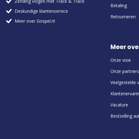
Zending volgen met Track & Trace
Betaling
Deskundige klantenservice
Retourneren
Meer over Gospel.nl
Meer ove
Onze visie
Onze partners
Veelgestelde 
Klantenervari
Vacature
Bestselling au