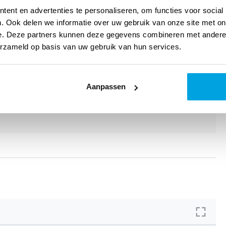
ent en advertenties te personaliseren, om functies voor social
. Ook delen we informatie over uw gebruik van onze site met on
e. Deze partners kunnen deze gegevens combineren met andere i
erzameld op basis van uw gebruik van hun services.
s
Aanpassen