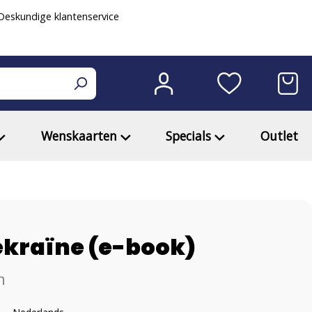
eskundige klantenservice
Wenskaarten
Specials
Outlet
ekraïne (e-book)
h