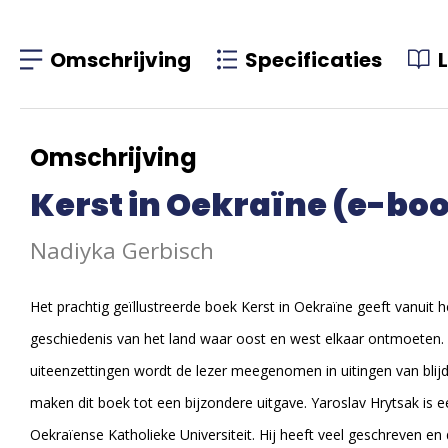
Omschrijving
Specificaties
Omschrijving
Kerst in Oekraïne (e-bo
Nadiyka Gerbisch
Het prachtig geïllustreerde boek Kerst in Oekraïne geeft vanuit 
geschiedenis van het land waar oost en west elkaar ontmoeten. In
uiteenzettingen wordt de lezer meegenomen in uitingen van blijd
maken dit boek tot een bijzondere uitgave. Yaroslav Hrytsak is 
Oekraïense Katholieke Universiteit. Hij heeft veel geschreven en