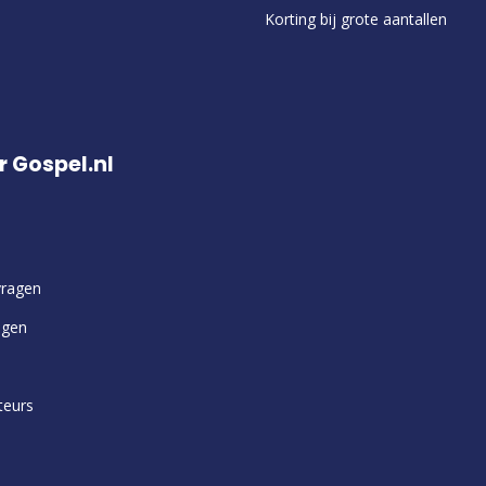
Korting bij grote aantallen
r Gospel.nl
vragen
ngen
teurs