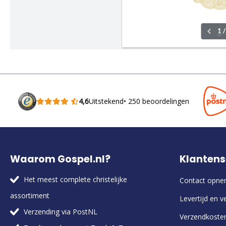
4,6
Uitstekend
• 250 beoordelingen
Waarom Gospel.nl?
Klantens
Het meest complete christelijke
Contact opn
assortiment
Levertijd en v
Verzending via PostNL
Verzendkoste