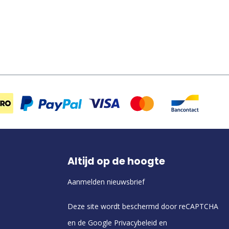
Altijd op de hoogte
Aanmelden nieuwsbrief
Deze site wordt beschermd door reCAPTCHA
en de Google
Privacybeleid
en