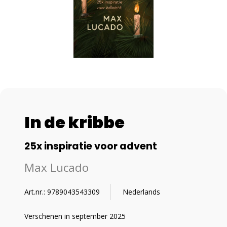
In de kribbe
25x inspiratie voor advent
Max Lucado
Art.nr.: 9789043543309
Nederlands
Verschenen in september 2025