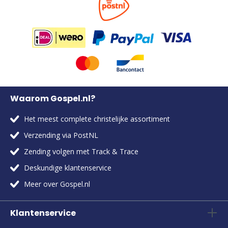
Waarom Gospel.nl?
Het meest complete christelijke assortiment
Verzending via PostNL
Zending volgen met Track & Trace
Deskundige klantenservice
Meer over Gospel.nl
Klantenservice