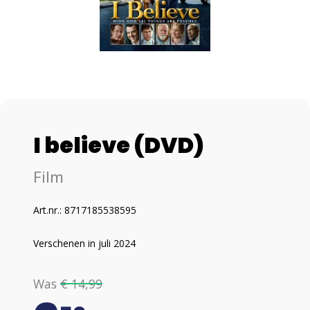
I believe (DVD)
Film
Art.nr.: 8717185538595
Verschenen in juli 2024
Was
€ 14,99