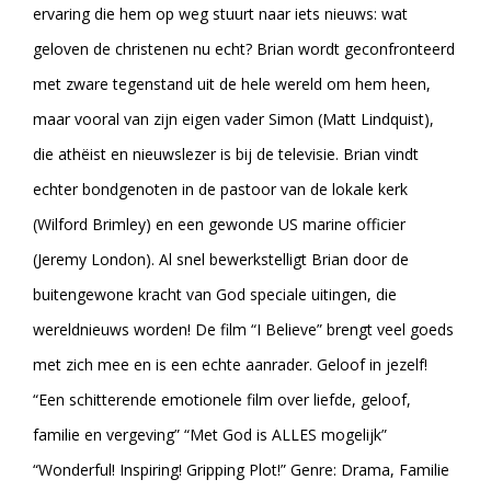
ervaring die hem op weg stuurt naar iets nieuws: wat
geloven de christenen nu echt? Brian wordt geconfronteerd
met zware tegenstand uit de hele wereld om hem heen,
maar vooral van zijn eigen vader Simon (Matt Lindquist),
die athëist en nieuwslezer is bij de televisie. Brian vindt
echter bondgenoten in de pastoor van de lokale kerk
(Wilford Brimley) en een gewonde US marine officier
(Jeremy London). Al snel bewerkstelligt Brian door de
buitengewone kracht van God speciale uitingen, die
wereldnieuws worden! De film “I Believe” brengt veel goeds
met zich mee en is een echte aanrader. Geloof in jezelf!
“Een schitterende emotionele film over liefde, geloof,
familie en vergeving” “Met God is ALLES mogelijk”
“Wonderful! Inspiring! Gripping Plot!” Genre: Drama, Familie