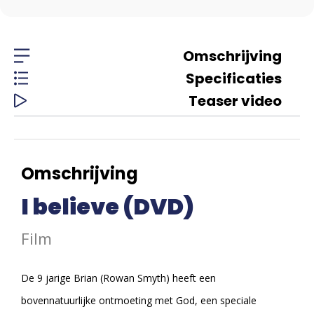
Omschrijving
Specificaties
Teaser video
Omschrijving
I believe (DVD)
Film
De 9 jarige Brian (Rowan Smyth) heeft een
bovennatuurlijke ontmoeting met God, een speciale