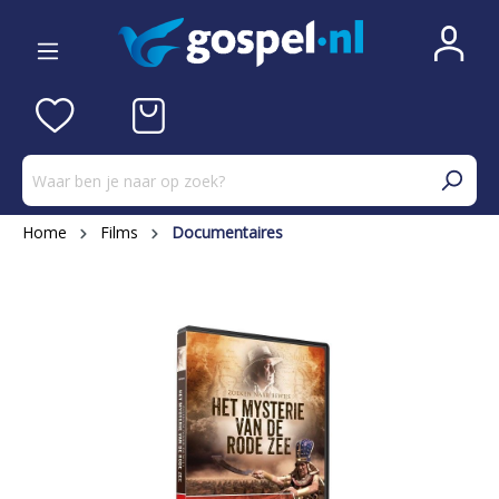
Home
Films
Documentaires