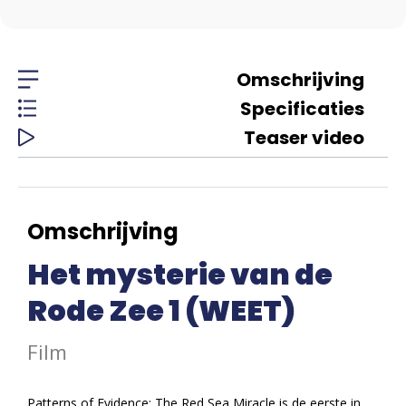
Omschrijving
Specificaties
Teaser video
Omschrijving
Het mysterie van de
Rode Zee 1 (WEET)
Film
Patterns of Evidence: The Red Sea Miracle is de eerste in