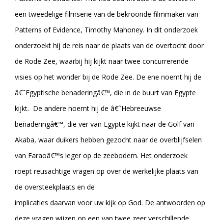
een tweedelige filmserie van de bekroonde filmmaker van
Patterns of Evidence, Timothy Mahoney. In dit onderzoek
onderzoekt hij de reis naar de plaats van de overtocht door
de Rode Zee, waarbij hij kijkt naar twee concurrerende
visies op het wonder bij de Rode Zee. De ene noemt hij de
â€˜Egyptische benaderingâ€™, die in de buurt van Egypte
kijkt. De andere noemt hij de â€˜Hebreeuwse
benaderingâ€™, die ver van Egypte kijkt naar de Golf van
Akaba, waar duikers hebben gezocht naar de overblijfselen
van Faraoâ€™s leger op de zeebodem. Het onderzoek
roept reusachtige vragen op over de werkelijke plaats van
de oversteekplaats en de
implicaties daarvan voor uw kijk op God. De antwoorden op
deze vragen wijzen op een van twee zeer verschillende