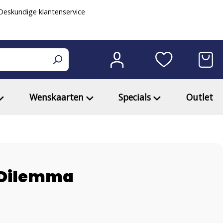
eskundige klantenservice
Wenskaarten
Specials
Outlet
l Dilemma