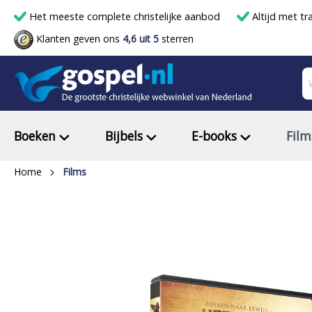
Het meeste complete christelijke aanbod
Altijd met tr
Klanten geven ons
4,6 uit 5
sterren
Boeken
Bijbels
E-books
Film
Home
Films