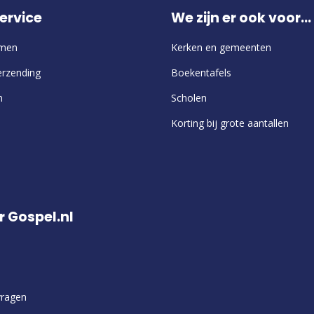
ervice
We zijn er ook voor...
emen
Kerken en gemeenten
erzending
Boekentafels
n
Scholen
Korting bij grote aantallen
r Gospel.nl
vragen