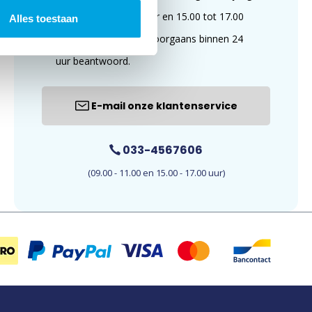
van 09.00 tot 11.00 uur en 15.00 tot 17.00
Alles toestaan
uur. E-mails worden doorgaans binnen 24
uur beantwoord.
E-mail onze klantenservice
033-4567606
(09.00 - 11.00 en 15.00 - 17.00 uur)