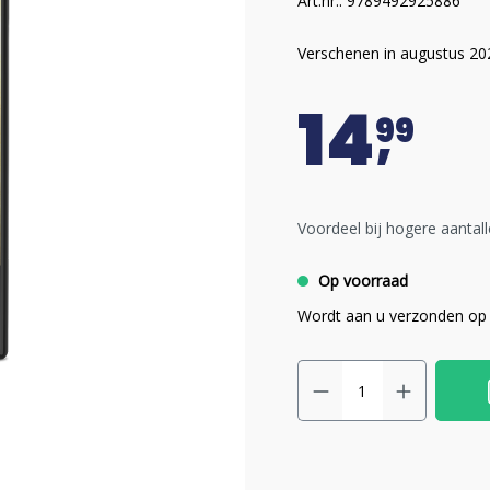
Art.nr.: 9789492925886
Verschenen in augustus 20
14
99
Voordeel bij hogere aantall
Op voorraad
Wordt aan u verzonden op