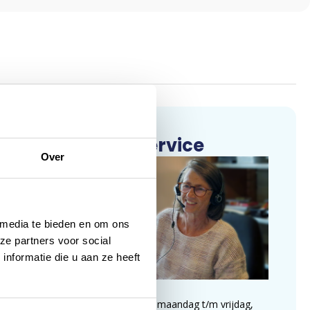
Klantenservice
Over
 media te bieden en om ons
ze partners voor social
nformatie die u aan ze heeft
Wij zijn te bereiken op maandag t/m vrijdag,