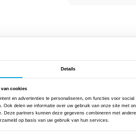
Details
 van cookies
ent en advertenties te personaliseren, om functies voor social
. Ook delen we informatie over uw gebruik van onze site met on
e. Deze partners kunnen deze gegevens combineren met andere i
erzameld op basis van uw gebruik van hun services.