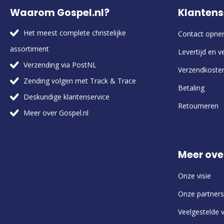
Waarom Gospel.nl?
Klantens
Het meest complete christelijke
Contact opn
assortiment
Levertijd en v
Verzending via PostNL
Verzendkoste
Zending volgen met Track & Trace
Betaling
Deskundige klantenservice
Retourneren
Meer over Gospel.nl
Meer ove
Onze visie
Onze partners
Veelgestelde 