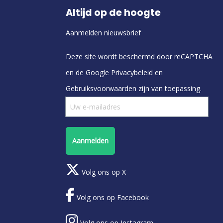
Altijd op de hoogte
Aanmelden nieuwsbrief
Deze site wordt beschermd door reCAPTCHA
en de Google
Privacybeleid
en
Gebruiksvoorwaarden
zijn van toepassing.
Aanmelden
Volg ons op X
Volg ons op Facebook
Volg ons op Instagram