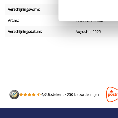
Verschijningsvorm:
Paperback
Art.nr.:
9789492925886
Verschijningsdatum:
Augustus 2025
4,6
Uitstekend
• 250 beoordelingen