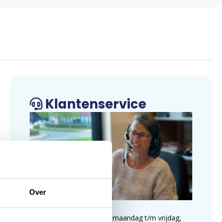
Klantenservice
Over
Wij zijn te bereiken op maandag t/m vrijdag,