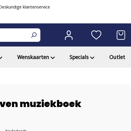
eskundige klantenservice
Wenskaarten
Specials
Outlet
even muziekboek