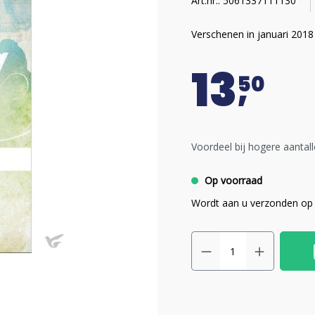
Art.nr.: 5061337111130
Verschenen in januari 2018
13
50
Voordeel bij hogere aantall
Op voorraad
Wordt aan u verzonden op 