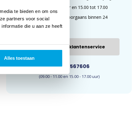
van 09.00 tot 11.00 uur en 15.00 tot 17.00
 media te bieden en om ons
uur. E-mails worden doorgaans binnen 24
ze partners voor social
nformatie die u aan ze heeft
uur beantwoord.
E-mail onze klantenservice
Alles toestaan
033-4567606
(09.00 - 11.00 en 15.00 - 17.00 uur)