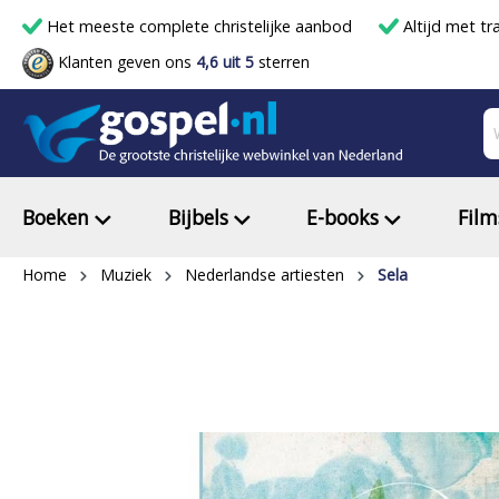
Het meeste complete christelijke aanbod
Altijd met tr
Klanten geven ons
4,6 uit 5
sterren
Boeken
Bijbels
E-books
Film
Home
Muziek
Nederlandse artiesten
Sela