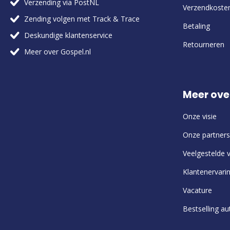
Verzending via PostNL
Verzendkoste
Zending volgen met Track & Trace
Betaling
Deskundige klantenservice
Retourneren
Meer over Gospel.nl
Meer ove
Onze visie
Onze partners
Veelgestelde 
Klantenervari
Vacature
Bestselling au