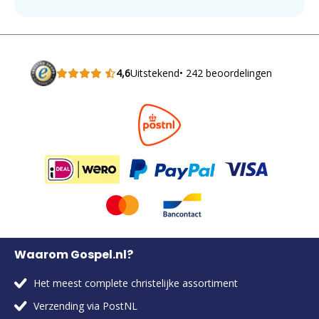
4,6
Uitstekend
• 242 beoordelingen
Waarom Gospel.nl?
Het meest complete christelijke assortiment
Verzending via PostNL