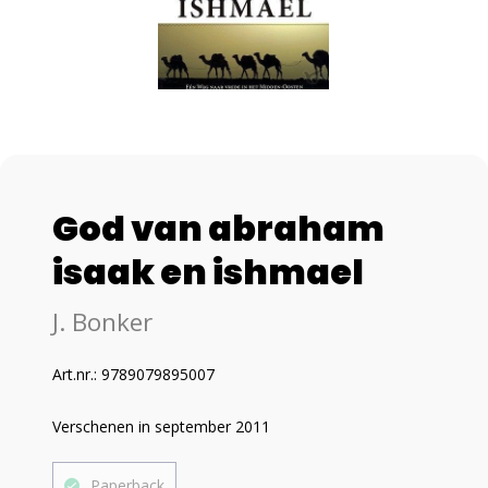
God van abraham
isaak en ishmael
J. Bonker
Art.nr.: 9789079895007
Verschenen in september 2011
Paperback