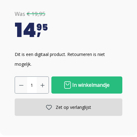
Was
€ 19,95
14
95
Dit is een digitaal product. Retourneren is niet
mogeljk.
In winkelmandje
Zet op verlanglijst