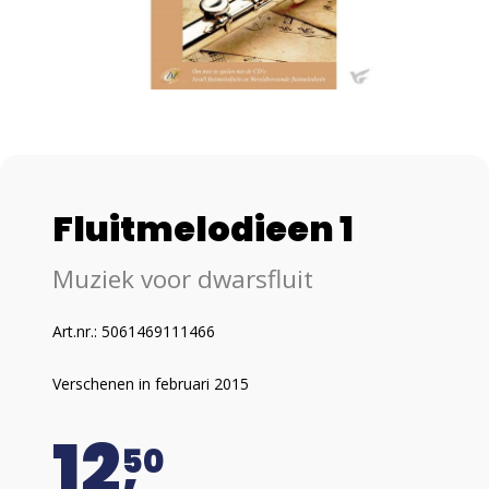
Fluitmelodieen 1
Muziek voor dwarsfluit
Art.nr.: 5061469111466
Verschenen in februari 2015
12
50