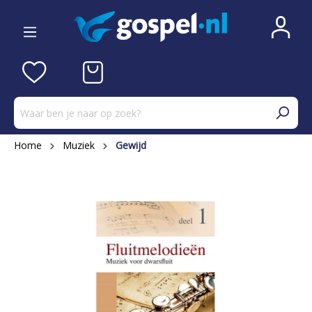
Home
Muziek
Gewijd